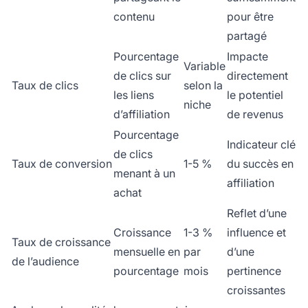
contenu
pour être
partagé
Pourcentage
Impacte
Variable
de clics sur
directement
Taux de clics
selon la
les liens
le potentiel
niche
d’affiliation
de revenus
Pourcentage
Indicateur clé
de clics
Taux de conversion
1-5 %
du succès en
menant à un
affiliation
achat
Reflet d’une
Croissance
1-3 %
influence et
Taux de croissance
mensuelle en
par
d’une
de l’audience
pourcentage
mois
pertinence
croissantes