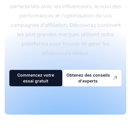
partenariats avec les influenceurs, le suivi des
performances et l'optimisation de vos
campagnes d'affiliation. Découvrez comment
les plus grandes marques utilisent notre
plateforme pour trouver et gérer les
influenceurs idéaux.
Commencez votre
Obtenez des conseils
essai gratuit
d'experts