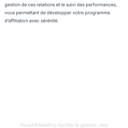
gestion de ces relations et le suivi des performances,
vous permettant de développer votre programme
d’affiliation avec sérénité.
Prêt à développer votre
programme d'affiliation
?
PostAffiliatePro facilite la gestion des