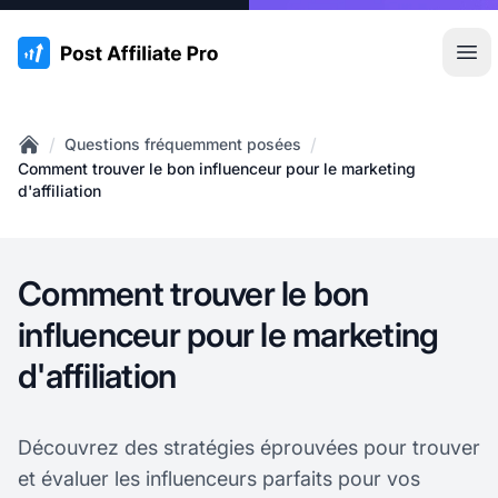
:site.title
Ouvr
/
/
Questions fréquemment posées
Home
Comment trouver le bon influenceur pour le marketing
d'affiliation
Comment trouver le bon
influenceur pour le marketing
d'affiliation
Découvrez des stratégies éprouvées pour trouver
et évaluer les influenceurs parfaits pour vos