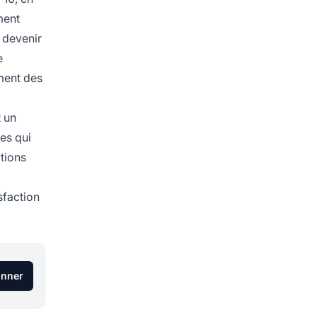
ment
 devenir
e
ement des
t un
res qui
itions
isfaction
onner