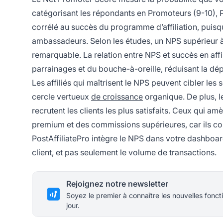
catégorisant les répondants en Promoteurs (9-10), P
corrélé au succès du programme d’affiliation, puis
ambassadeurs. Selon les études, un NPS supérieur
remarquable. La relation entre NPS et succès en affi
parrainages et du bouche-à-oreille, réduisant la dé
Les affiliés qui maîtrisent le NPS peuvent cibler le
cercle vertueux
de croissance
organique. De plus, le
recrutent les clients les plus satisfaits. Ceux qui a
premium et des commissions supérieures, car ils con
PostAffiliatePro intègre le NPS dans votre dashboard d
client, et pas seulement le volume de transactions.
Rejoignez notre newsletter
Soyez le premier à connaître les nouvelles foncti
jour.