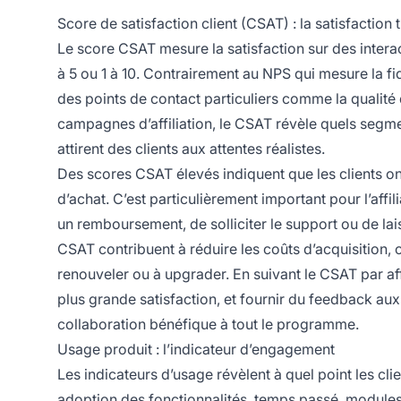
Score de satisfaction client (CSAT) : la satisfaction 
Le score CSAT mesure la satisfaction sur des intera
à 5 ou 1 à 10. Contrairement au NPS qui mesure la fi
des points de contact particuliers comme la qualité 
campagnes d’affiliation, le CSAT révèle quels segment
attirent des clients aux attentes réalistes.
Des scores CSAT élevés indiquent que les clients ont 
d’achat. C’est particulièrement important pour l’affi
un remboursement, de solliciter le support ou de laiss
CSAT contribuent à réduire les coûts d’acquisition, 
renouveler ou à upgrader. En suivant le CSAT par af
plus grande satisfaction, et fournir du feedback aux
collaboration bénéfique à tout le programme.
Usage produit : l’indicateur d’engagement
Les indicateurs d’usage révèlent à quel point les cl
adoption des fonctionnalités, temps passé, modules u