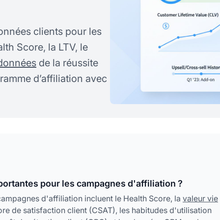
onnées clients pour les
th Score, la LTV, le
 données
de la réussite
ramme d’affiliation avec
portantes pour les campagnes d'affiliation ?
campagnes d'affiliation incluent le Health Score, la
valeur vie
e de satisfaction client (CSAT), les habitudes d'utilisation