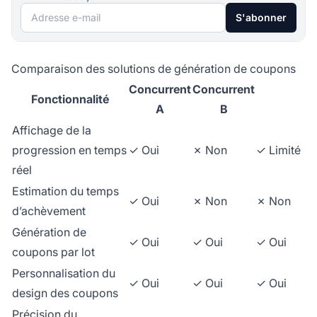
Adresse e-mail
S'abonner
Comparaison des solutions de génération de coupons
Concurrent
Concurrent
Fonctionnalité
A
B
Affichage de la
progression en temps
✓ Oui
✗ Non
✓ Limité
réel
Estimation du temps
✓ Oui
✗ Non
✗ Non
d’achèvement
Génération de
✓ Oui
✓ Oui
✓ Oui
coupons par lot
Personnalisation du
✓ Oui
✓ Oui
✓ Oui
design des coupons
Précision du