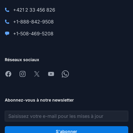
+421 2 33 456 826
+1-888-842-9508
+1-508-469-5208
Réseaux sociaux
Facebook
Instagram
X
Youtube
Whatsapp
Abonnez-vous à notre newsletter
Adresse e-mail
S'abonner