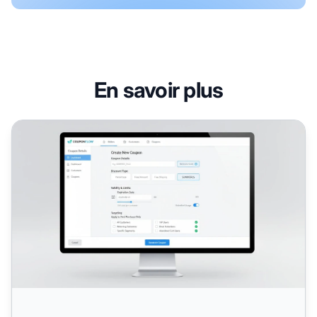
En savoir plus
Les coupons sont-ils difficiles à créer ? Guide complet d