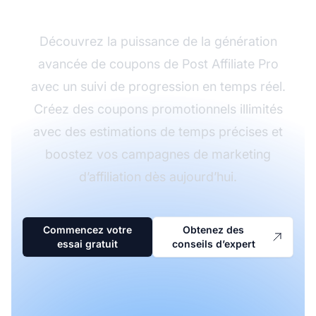
Découvrez la puissance de la génération
avancée de coupons de Post Affiliate Pro
avec un suivi de progression en temps réel.
Créez des coupons promotionnels illimités
avec des estimations de temps précises et
boostez vos campagnes de marketing
d’affiliation dès aujourd’hui.
Commencez votre
Obtenez des
essai gratuit
conseils d’expert