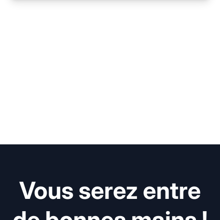
Vous serez entre
de bonnes mains !