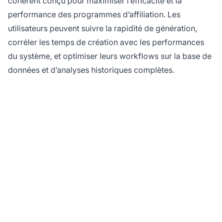
cohérent conçu pour maximiser l’efficacité et la
performance des programmes d’affiliation. Les
utilisateurs peuvent suivre la rapidité de génération,
corréler les temps de création avec les performances
du système, et optimiser leurs workflows sur la base de
données et d’analyses historiques complètes.
Prêt à optimiser la
gestion de vos
coupons ?