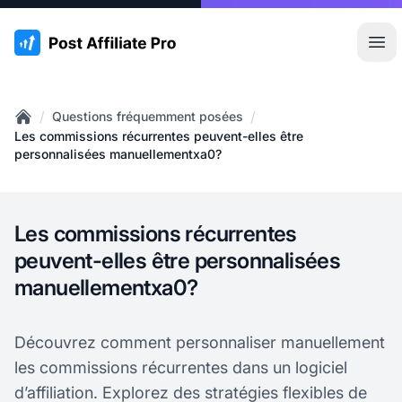
:site.title
Ouvr
/
/
Questions fréquemment posées
Home
Les commissions récurrentes peuvent-elles être
personnalisées manuellementxa0?
Les commissions récurrentes
peuvent-elles être personnalisées
manuellementxa0?
Découvrez comment personnaliser manuellement
les commissions récurrentes dans un logiciel
d’affiliation. Explorez des stratégies flexibles de