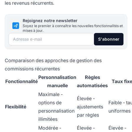
les revenus récurrents.
Rejoignez notre newsletter
Soyez le premier à connaître les nouvelles fonctionnalités et
mises à jour.
Adresse e-mail
S'abonner
Comparaison des approches de gestion des
commissions récurrentes
Personnalisation
Règles
Fonctionnalité
Taux fix
manuelle
automatisées
Maximale -
Élevée -
options de
Faible - ta
Flexibilité
ajustements
personnalisation
uniformes
par règles
illimitées
Modérée -
Élevée -
Élevée -