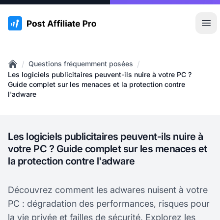
:site.title
Ouvr
/
/
Questions fréquemment posées
Home
Les logiciels publicitaires peuvent-ils nuire à votre PC ?
Guide complet sur les menaces et la protection contre
l'adware
Les logiciels publicitaires peuvent-ils nuire à
votre PC ? Guide complet sur les menaces et
la protection contre l'adware
Découvrez comment les adwares nuisent à votre
PC : dégradation des performances, risques pour
la vie privée et failles de sécurité. Explorez les