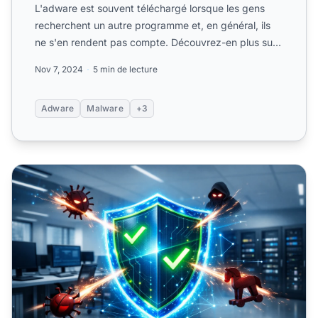
L'adware est souvent téléchargé lorsque les gens
recherchent un autre programme et, en général, ils
ne s'en rendent pas compte. Découvrez-en plus sur
cette mena...
Nov 7, 2024
5 min de lecture
Adware
Malware
+3
l’anti-malware protège votre entreprise