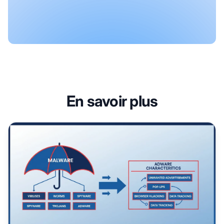
En savoir plus
Le logiciel publicitaire (adware) est-il un malware ? Comp