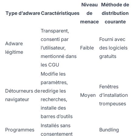
Niveau
Méthode de
Type d’adware
Caractéristiques
de
distribution
menace
courante
Transparent,
consenti par
Fourni avec
Adware
l’utilisateur,
Faible
des logiciels
légitime
mentionné dans
gratuits
les CGU
Modifie les
paramètres,
Fenêtres
Détourneurs de
redirige les
Moyen
d’installation
navigateur
recherches,
trompeuses
installe des
barres d’outils
Installés sans
Programmes
Bundling
consentement