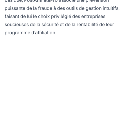
basique, PostAffiliatePro associe une prévention
puissante de la fraude à des outils de gestion intuitifs,
faisant de lui le choix privilégié des entreprises
soucieuses de la sécurité et de la rentabilité de leur
programme d’affiliation.
Protégez votre
programme d'affiliation
contre les menaces