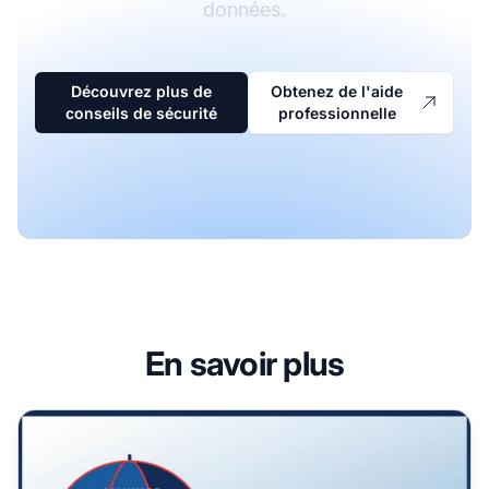
données.
Découvrez plus de
Obtenez de l'aide
conseils de sécurité
professionnelle
En savoir plus
Le logiciel publicitaire (adware) est-il un malware ? Comp