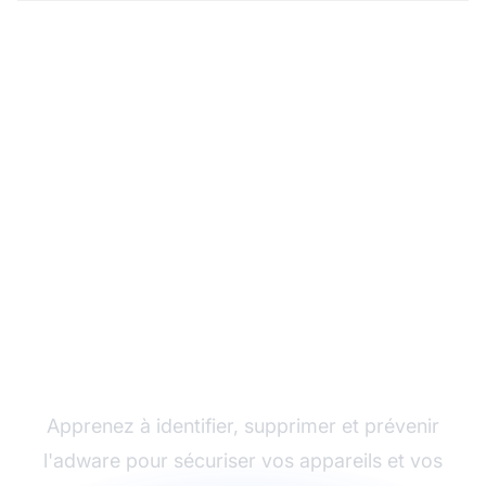
Protégez vos appareils
contre l'adware
Apprenez à identifier, supprimer et prévenir
l'adware pour sécuriser vos appareils et vos