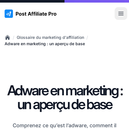
:site.title
Ouvr
/
/
Glossaire du marketing d'affiliation
Home
Adware en marketing : un aperçu de base
Adware en marketing :
un aperçu de base
Comprenez ce qu’est l’adware, comment il