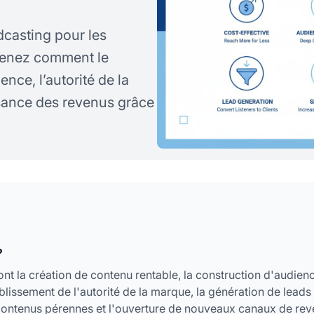
casting pour les
prenez comment le
nce, l’autorité de la
ssance des revenus grâce
?
t la création de contenu rentable, la construction d'audien
blissement de l'autorité de la marque, la génération de leads
de contenus pérennes et l'ouverture de nouveaux canaux de re