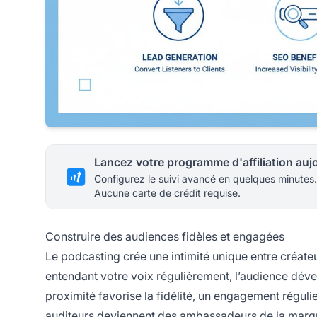
Configurez le suivi avancé en quelques minutes.
Aucune carte de crédit requise.
Construire des audiences fidèles et engagées
Le podcasting crée une intimité unique entre créate
entendant votre voix régulièrement, l’audience déve
proximité favorise la fidélité, un engagement réguli
auditeurs deviennent des ambassadeurs de la marq