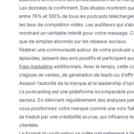
Les données le confirment. Des études montrent qu
entre 76% et 100% de tous les podcasts téléchargé
les taux de complétion vidéo. Les auditeurs qui s’ab
montrant un véritable intérêt pour votre message. C
que de simples abonnés sur les réseaux sociaux.
Fédérer une communauté autour de votre podcast cr
épisodes, laissent des avis positifs et participent 
frais marketing
additionnels. Avec le temps, cette c
s’agisse de ventes, de génération de leads ou d’affi
Asseoir l’autorité de la marque et le leadership d’op
Le podcasting est une plateforme incomparable po
secteur. En délivrant régulièrement des analyses per
vous positionnez votre marque comme une voix fiable
se traduit par une crédibilité accrue, qui influence l
clientèle.
Le format du podcasting se prête naturellement à l