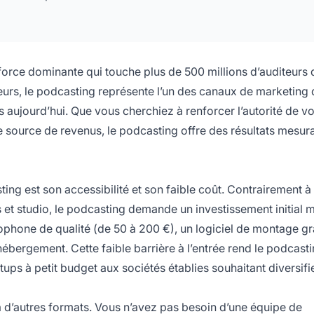
orce dominante qui touche plus de 500 millions d’auditeurs 
eurs, le podcasting représente l’un des canaux de marketing
s aujourd’hui. Que vous cherchiez à renforcer l’autorité de vo
 source de revenus, le podcasting offre des résultats mesur
ng est son accessibilité et son faible coût. Contrairement à 
 et studio, le podcasting demande un investissement initial m
ne de qualité (de 50 à 200 €), un logiciel de montage gra
bergement. Cette faible barrière à l’entrée rend le podcast
tups à petit budget aux sociétés établies souhaitant diversifie
à d’autres formats. Vous n’avez pas besoin d’une équipe de