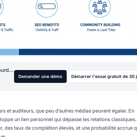
Lancez votre programme d'affiliation aujourd'hui
Demander une démo
Démarrer l'essai gratuit de 30 
urs et auditeurs, que peu d’autres médias peuvent égaler. En
loppe un lien personnel qui dépasse les relations classiques.
er, des taux de complétion élevés, et une probabilité accrue 
ue.