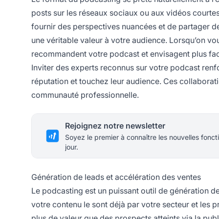
posts sur les réseaux sociaux ou aux vidéos courtes
fournir des perspectives nuancées et de partager de
une véritable valeur à votre audience. Lorsqu’on v
recommandent votre podcast et envisagent plus faci
Inviter des experts reconnus sur votre podcast renfo
réputation et touchez leur audience. Ces collaborati
communauté professionnelle.
Rejoignez notre newsletter
Soyez le premier à connaître les nouvelles foncti
jour.
Génération de leads et accélération des ventes
Le podcasting est un puissant outil de génération de
votre contenu le sont déjà par votre secteur et les
plus de valeur que des prospects atteints via la pub