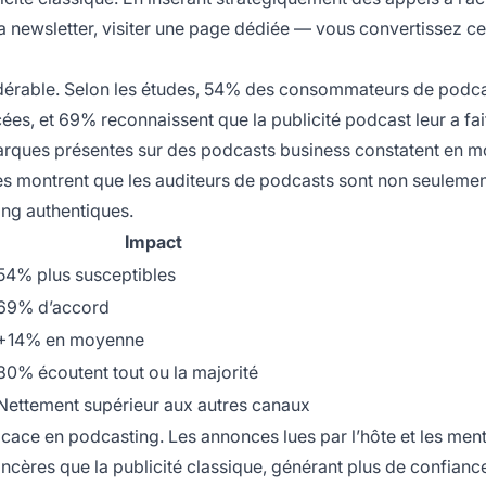
la newsletter, visiter une page dédiée — vous convertissez c
idérable. Selon les études, 54% des consommateurs de podca
ées, et 69% reconnaissent que la publicité podcast leur a fai
arques présentes sur des podcasts business constatent en 
res montrent que les auditeurs de podcasts sont non seuleme
ng authentiques.
Impact
54% plus susceptibles
69% d’accord
+14% en moyenne
80% écoutent tout ou la majorité
Nettement supérieur aux autres canaux
fficace en podcasting. Les annonces lues par l’hôte et les men
ncères que la publicité classique, générant plus de confiance