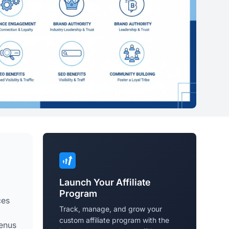
Launch Your Affiliate
Program
ces
Track, manage, and grow your
custom affiliate program with the
venus