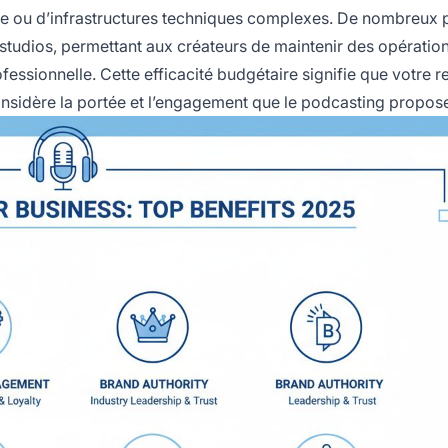
se ou d’infrastructures techniques complexes. De nombreux
 studios, permettant aux créateurs de maintenir des opératio
essionnelle. Cette efficacité budgétaire signifie que votre r
considère la portée et l’engagement que le podcasting propos