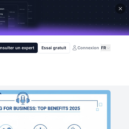
nsulter un expert
Essai gratuit
Connexion
FR