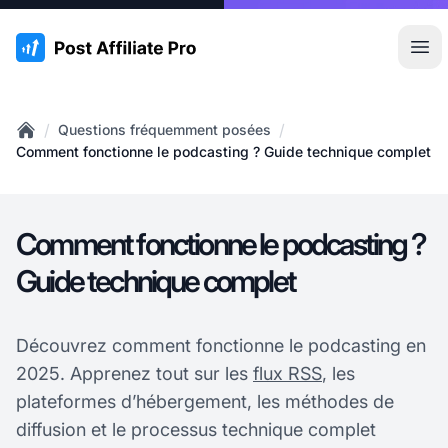
:site.title
Ouvr
/
/
Questions fréquemment posées
Home
Comment fonctionne le podcasting ? Guide technique complet
Comment fonctionne le podcasting ?
Guide technique complet
Découvrez comment fonctionne le podcasting en
2025. Apprenez tout sur les
flux RSS
, les
plateformes d’hébergement, les méthodes de
diffusion et le processus technique complet