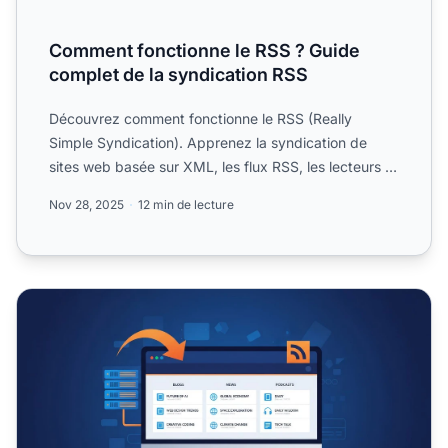
Comment fonctionne le RSS ? Guide
complet de la syndication RSS
Découvrez comment fonctionne le RSS (Really
Simple Syndication). Apprenez la syndication de
sites web basée sur XML, les flux RSS, les lecteurs et
comment utili...
Nov 28, 2025
12 min de lecture
Le RSS est-il encore utilisé en 2025 ? Guide complet des f