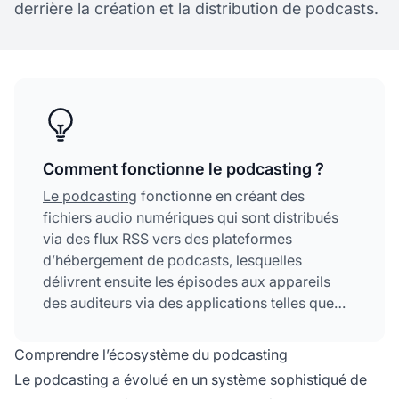
derrière la création et la distribution de podcasts.
Comment fonctionne le podcasting ?
Le podcasting
fonctionne en créant des
fichiers audio numériques qui sont distribués
via des flux RSS vers des plateformes
d’hébergement de podcasts, lesquelles
délivrent ensuite les épisodes aux appareils
des auditeurs via des applications telles que
Spotify, Apple Podcasts ou d’autres annuaires
de podcasts. Les podcasteurs enregistrent leur
Comprendre l’écosystème du podcasting
contenu, le téléchargent sur un service
Le podcasting a évolué en un système sophistiqué de
d’hébergement qui génère automatiquement un