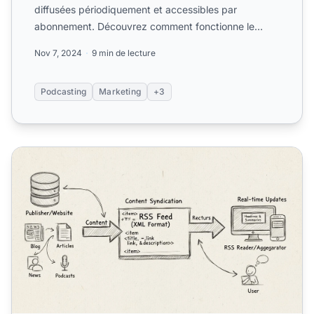
diffusées périodiquement et accessibles par
abonnement. Découvrez comment fonctionne le
podcasting, ses formats, s...
Nov 7, 2024
9 min de lecture
Podcasting
Marketing
+3
Comment fonctionne le RSS ? Guide complet de la syndic