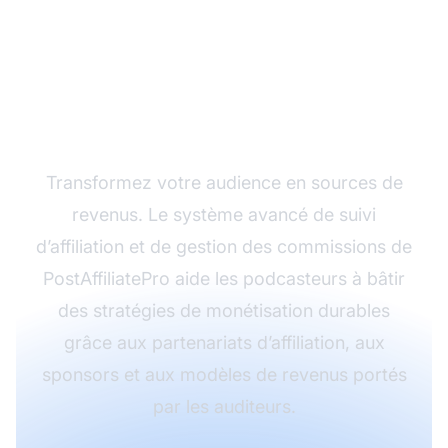
Monétisez votre
podcast avec
PostAffiliatePro
Transformez votre audience en sources de
revenus. Le système avancé de suivi
d’affiliation et de gestion des commissions de
PostAffiliatePro aide les podcasteurs à bâtir
des stratégies de monétisation durables
grâce aux partenariats d’affiliation, aux
sponsors et aux modèles de revenus portés
par les auditeurs.