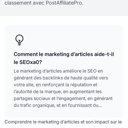
classement avec PostAffiliatePro.
Comment le marketing d’articles aide-t-il
le SEOxa0?
Le marketing d’articles améliore le SEO en
générant des backlinks de haute qualité vers
votre site, en renforçant la réputation et
l’autorité de la marque, en augmentant les
partages sociaux et l’engagement, en générant
du trafic organique, et en fournissant du
contenu frais et optimisé pour les mots-clés, ce
que les moteurs de recherche récompensent
Comprendre le marketing d’articles et son impact sur le
par un meilleur classement.