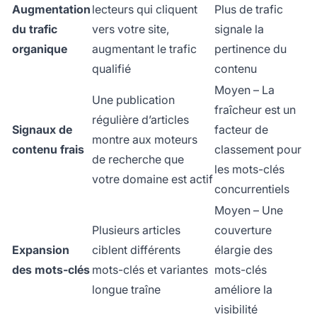
Augmentation
lecteurs qui cliquent
Plus de trafic
du trafic
vers votre site,
signale la
organique
augmentant le trafic
pertinence du
qualifié
contenu
Moyen – La
Une publication
fraîcheur est un
régulière d’articles
Signaux de
facteur de
montre aux moteurs
contenu frais
classement pour
de recherche que
les mots-clés
votre domaine est actif
concurrentiels
Moyen – Une
Plusieurs articles
couverture
Expansion
ciblent différents
élargie des
des mots-clés
mots-clés et variantes
mots-clés
longue traîne
améliore la
visibilité