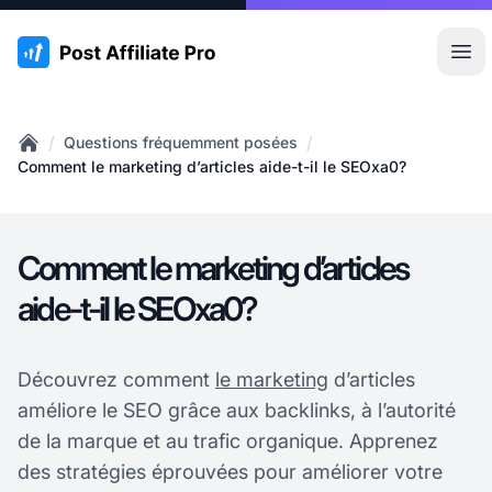
:site.title
Ouvr
/
/
Questions fréquemment posées
Home
Comment le marketing d’articles aide-t-il le SEOxa0?
Comment le marketing d’articles
aide-t-il le SEOxa0?
Découvrez comment
le marketing
d’articles
améliore le SEO grâce aux backlinks, à l’autorité
de la marque et au trafic organique. Apprenez
des stratégies éprouvées pour améliorer votre