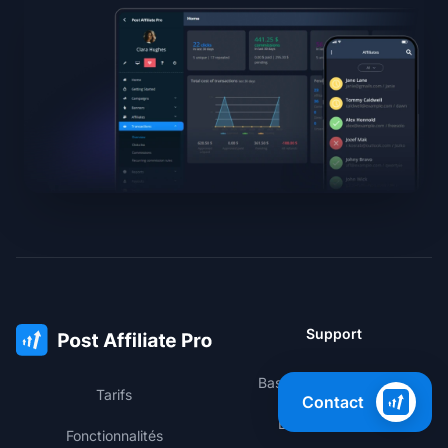
Support
Base de connaissances
Tarifs
Contact
Espace membres
Fonctionnalités