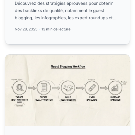
Découvrez des stratégies éprouvées pour obtenir
des backlinks de qualité, notamment le guest
blogging, les infographies, les expert roundups et
l’analyse des co...
Nov 28, 2025
13 min de lecture
Le guest blogging est-il toujours efficace pour obtenir de