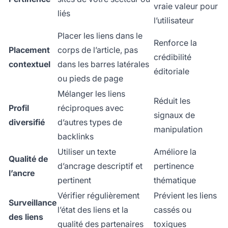
vraie valeur pour
liés
l’utilisateur
Placer les liens dans le
Renforce la
Placement
corps de l’article, pas
crédibilité
contextuel
dans les barres latérales
éditoriale
ou pieds de page
Mélanger les liens
Réduit les
Profil
réciproques avec
signaux de
diversifié
d’autres types de
manipulation
backlinks
Utiliser un texte
Améliore la
Qualité de
d’ancrage descriptif et
pertinence
l’ancre
pertinent
thématique
Vérifier régulièrement
Prévient les liens
Surveillance
l’état des liens et la
cassés ou
des liens
qualité des partenaires
toxiques