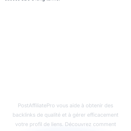
Boostez votre SEO
avec une stratégie de
netlinking efficace
PostAffiliatePro vous aide à obtenir des
backlinks de qualité et à gérer efficacement
votre profil de liens. Découvrez comment