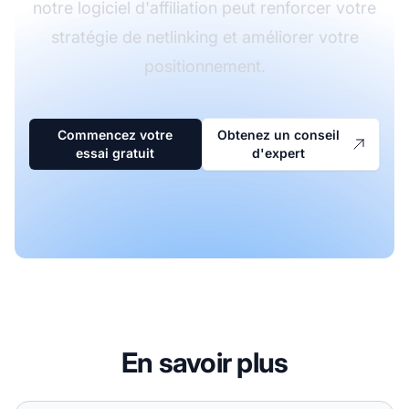
notre logiciel d'affiliation peut renforcer votre
stratégie de netlinking et améliorer votre
positionnement.
Commencez votre
Obtenez un conseil
essai gratuit
d'expert
En savoir plus