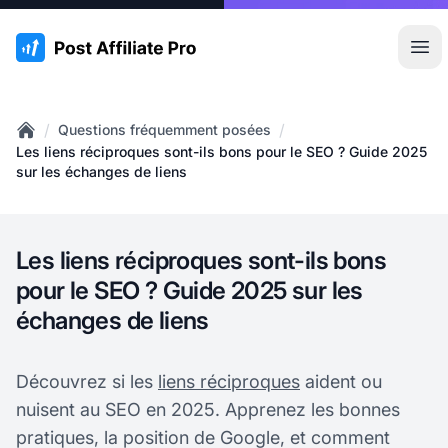
:site.title
Ouvr
/
/
Questions fréquemment posées
Home
Les liens réciproques sont-ils bons pour le SEO ? Guide 2025
sur les échanges de liens
Les liens réciproques sont-ils bons
pour le SEO ? Guide 2025 sur les
échanges de liens
Découvrez si les
liens réciproques
aident ou
nuisent au SEO en 2025. Apprenez les bonnes
pratiques, la position de Google, et comment