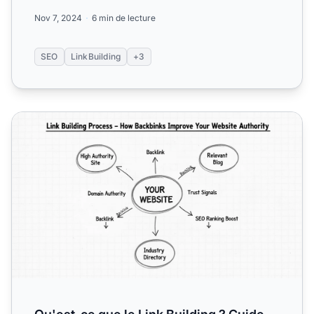
Nov 7, 2024
6 min de lecture
SEO
LinkBuilding
+3
Qu'est-ce que le Link Building ? Guide complet sur les back