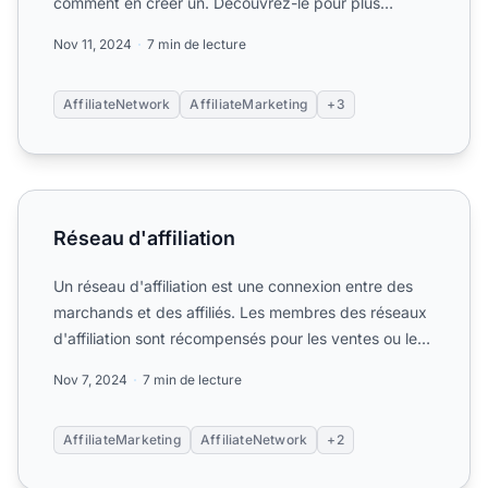
comment en créer un. Découvrez-le pour plus
d'informations.
Nov 11, 2024
7 min de lecture
AffiliateNetwork
AffiliateMarketing
+3
Réseau d'affiliation
Réseau d'affiliation
Un réseau d'affiliation est une connexion entre des
marchands et des affiliés. Les membres des réseaux
d'affiliation sont récompensés pour les ventes ou les
pro...
Nov 7, 2024
7 min de lecture
AffiliateMarketing
AffiliateNetwork
+2