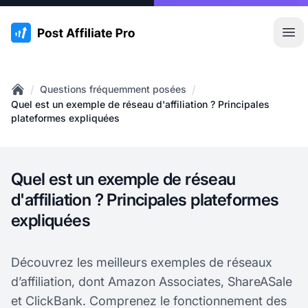
:site.title
Ouvr
/
/
Questions fréquemment posées
Home
Quel est un exemple de réseau d'affiliation ? Principales
plateformes expliquées
Quel est un exemple de réseau
d'affiliation ? Principales plateformes
expliquées
Découvrez les meilleurs exemples de réseaux
d’affiliation, dont Amazon Associates, ShareASale
et ClickBank. Comprenez le fonctionnement des