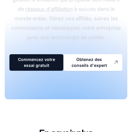
de
réseaux d'affiliation
à succès dans le
monde entier. Gérez vos affiliés, suivez les
commissions et développez votre entreprise
avec une technologie de pointe.
Commencez votre
Obtenez des
essai gratuit
conseils d'expert