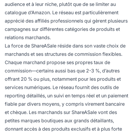
audience et à leur niche, plutôt que de se limiter au
catalogue d’Amazon. Le réseau est particulièrement
apprécié des affiliés professionnels qui gèrent plusieurs
campagnes sur différentes catégories de produits et
relations marchands.
La force de ShareASale réside dans son vaste choix de
marchands et ses structures de commission flexibles.
Chaque marchand propose ses propres taux de
commission—certains aussi bas que 2-3 %, d’autres
offrant 20 % ou plus, notamment pour les produits et
services numériques. Le réseau fournit des outils de
reporting détaillés, un suivi en temps réel et un paiement
fiable par divers moyens, y compris virement bancaire
et chèque. Les marchands sur ShareASale vont des
petites marques boutiques aux grands détaillants,
donnant accès à des produits exclusifs et à plus forte