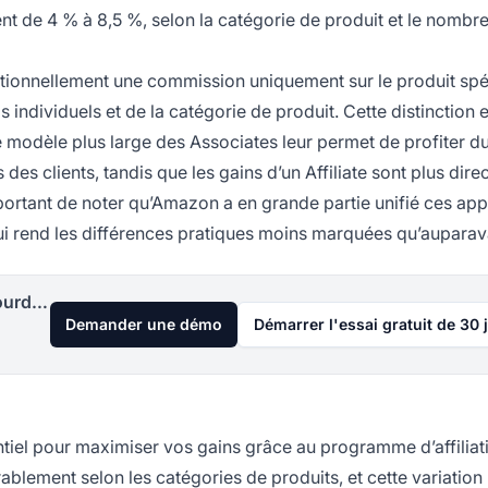
t de 4 % à 8,5 %, selon la catégorie de produit et le nombr
itionnellement une commission uniquement sur le produit spé
individuels et de la catégorie de produit. Cette distinction 
e modèle plus large des Associates leur permet de profiter d
es clients, tandis que les gains d’un Affiliate sont plus dir
important de noter qu’Amazon a en grande partie unifié ces ap
 rend les différences pratiques moins marquées qu’auparav
Lancez votre programme d'affiliation aujourd'hui
Demander une démo
Démarrer l'essai gratuit de 30 
iel pour maximiser vos gains grâce au programme d’affiliat
lement selon les catégories de produits, et cette variation