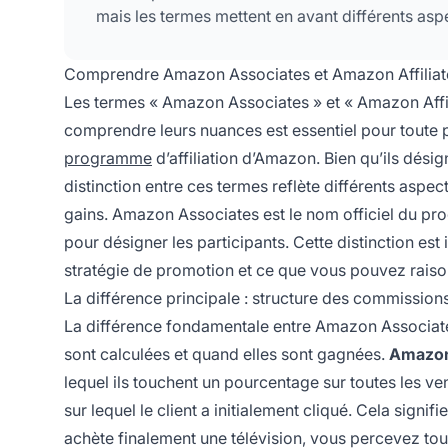
mais les termes mettent en avant différents aspe
Comprendre Amazon Associates et Amazon Affiliat
Les termes « Amazon Associates » et « Amazon Affil
comprendre leurs nuances est essentiel pour toute 
programme
d’affiliation d’Amazon. Bien qu’ils dés
distinction entre ces termes reflète différents as
gains. Amazon Associates est le nom officiel du pr
pour désigner les participants. Cette distinction est
stratégie de promotion et ce que vous pouvez raison
La différence principale : structure des commissio
La différence fondamentale entre Amazon Associate
sont calculées et quand elles sont gagnées.
Amazon
lequel ils touchent un pourcentage sur toutes les vente
sur lequel le client a initialement cliqué. Cela signifi
achète finalement une télévision, vous percevez to