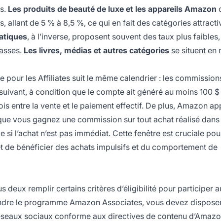
es.
Les produits de beauté de luxe et les appareils Amazon
o
 allant de 5 % à 8,5 %, ce qui en fait des catégories attract
matiques
, à l’inverse, proposent souvent des taux plus faibles,
basses.
Les livres, médias et autres catégories
se situent en 
pour les Affiliates suit le même calendrier : les commission
suivant, à condition que le compte ait généré au moins 100 $
s entre la vente et le paiement effectif. De plus, Amazon ap
 que vous gagnez une commission sur tout achat réalisé dans
me si l’achat n’est pas immédiat. Cette fenêtre est cruciale pou
et de bénéficier des achats impulsifs et du comportement de
deux remplir certains critères d’éligibilité pour participer a
joindre le programme Amazon Associates, vous devez disposer
réseaux sociaux conforme aux directives de contenu d’Amazo