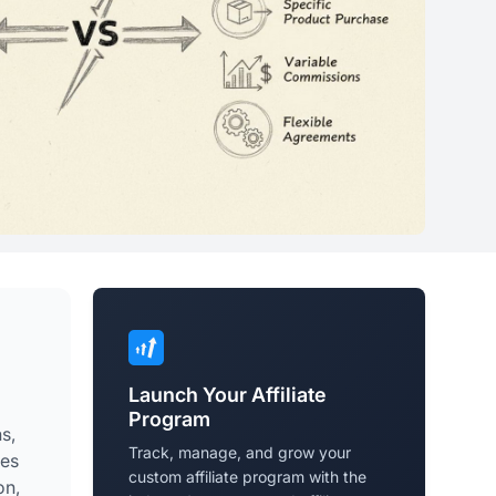
Launch Your Affiliate
Program
s,
Track, manage, and grow your
des
custom affiliate program with the
on,