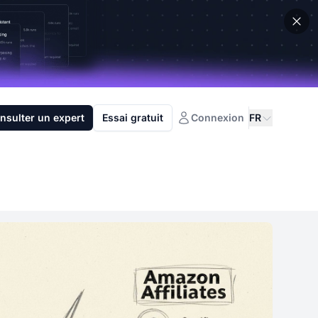
nsulter un expert
Essai gratuit
Connexion
FR