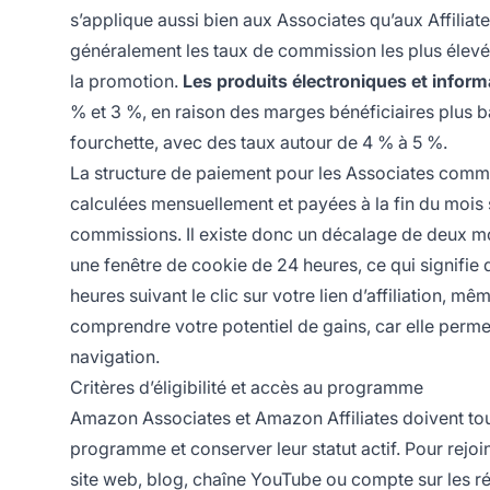
s’applique aussi bien aux Associates qu’aux Affiliat
généralement les taux de commission les plus élevés,
la promotion.
Les produits électroniques et infor
% et 3 %, en raison des marges bénéficiaires plus 
fourchette, avec des taux autour de 4 % à 5 %.
La structure de paiement pour les Associates comme 
calculées mensuellement et payées à la fin du mois 
commissions. Il existe donc un décalage de deux moi
une fenêtre de cookie de 24 heures, ce qui signifie
heures suivant le clic sur votre lien d’affiliation, mê
comprendre votre potentiel de gains, car elle perm
navigation.
Critères d’éligibilité et accès au programme
Amazon Associates et Amazon Affiliates doivent tous 
programme et conserver leur statut actif. Pour re
site web, blog, chaîne YouTube ou compte sur les 