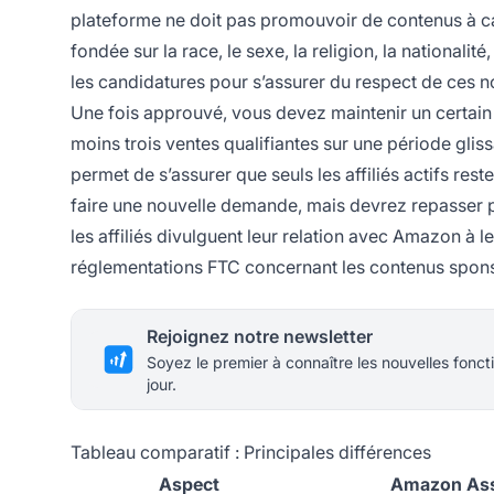
plateforme ne doit pas promouvoir de contenus à cara
fondée sur la race, le sexe, la religion, la nationali
les candidatures pour s’assurer du respect de ces no
Une fois approuvé, vous devez maintenir un certain
moins trois ventes qualifiantes sur une période glissa
permet de s’assurer que seuls les affiliés actifs re
faire une nouvelle demande, mais devrez repasser 
les affiliés divulguent leur relation avec Amazon à l
réglementations FTC concernant les contenus sponsori
Rejoignez notre newsletter
Soyez le premier à connaître les nouvelles foncti
jour.
Tableau comparatif : Principales différences
Aspect
Amazon Ass