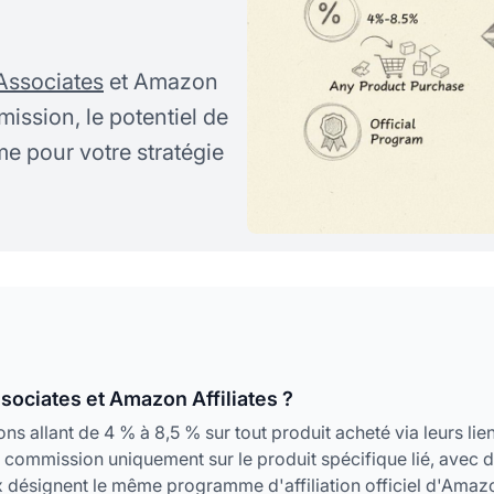
ssociates
et Amazon
mission, le potentiel de
e pour votre stratégie
sociates et Amazon Affiliates ?
allant de 4 % à 8,5 % sur tout produit acheté via leurs lien
e commission uniquement sur le produit spécifique lié, avec 
 désignent le même programme d'affiliation officiel d'Amaz