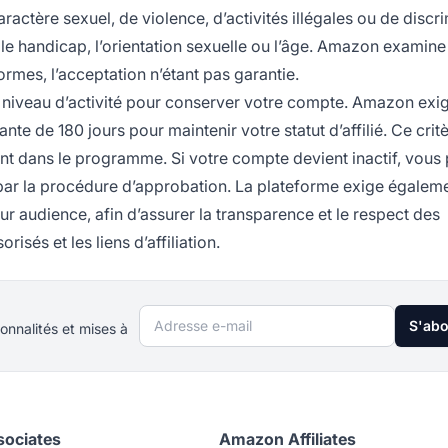
ctère sexuel, de violence, d’activités illégales ou de discr
té, le handicap, l’orientation sexuelle ou l’âge. Amazon examine
rmes, l’acceptation n’étant pas garantie.
 niveau d’activité pour conserver votre compte. Amazon exi
nte de 180 jours pour maintenir votre statut d’affilié. Ce crit
stent dans le programme. Si votre compte devient inactif, vou
par la procédure d’approbation. La plateforme exige égalem
eur audience, afin d’assurer la transparence et le respect des
sés et les liens d’affiliation.
Adresse e-mail
S'ab
onnalités et mises à
ociates
Amazon Affiliates