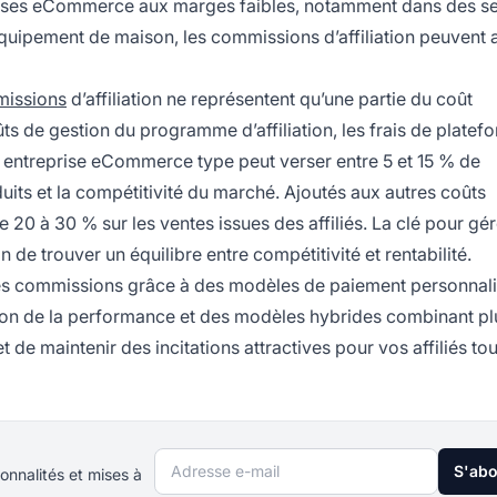
prises eCommerce aux marges faibles, notamment dans des s
quipement de maison, les commissions d’affiliation peuvent a
missions
d’affiliation ne représentent qu’une partie du coût
oûts de gestion du programme d’affiliation, les frais de platefo
ne entreprise eCommerce type peut verser entre 5 et 15 % de
duits et la compétitivité du marché. Ajoutés aux autres coûts
 20 à 30 % sur les ventes issues des affiliés. La clé pour gér
 de trouver un équilibre entre compétitivité et rentabilité.
des commissions grâce à des modèles de paiement personnali
ion de la performance et des modèles hybrides combinant pl
de maintenir des incitations attractives pour vos affiliés tou
Adresse e-mail
S'ab
onnalités et mises à