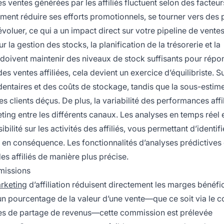
s ventes générées par les affiliés fluctuent selon des facteur
ement réduire ses efforts promotionnels, se tourner vers des 
oluer, ce qui a un impact direct sur votre pipeline de ventes
 la gestion des stocks, la planification de la trésorerie et la
oivent maintenir des niveaux de stock suffisants pour répon
s ventes affiliées, cela devient un exercice d’équilibriste. S
dentaires et des coûts de stockage, tandis que la sous-estim
clients déçus. De plus, la variabilité des performances affi
ing entre les différents canaux. Les analyses en temps réel et
ilité sur les activités des affiliés, vous permettant d’identifi
s en conséquence. Les fonctionnalités d’analyses prédictives 
es affiliés de manière plus précise.
missions
rketing
d’affiliation réduisent directement les marges bénéfic
un pourcentage de la valeur d’une vente—que ce soit via le c
les de partage de revenus—cette commission est prélevée