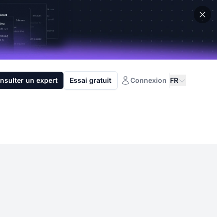
nsulter un expert
Essai gratuit
Connexion
FR