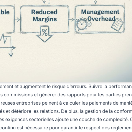
ement et augmentent le risque d’erreurs. Suivre la performa
les commissions et générer des rapports pour les parties pre
reuses entreprises peinent à calculer les paiements de mani
és et détériore les relations. De plus, la gestion de la confor
s exigences sectorielles ajoute une couche de complexité.
vi continu est nécessaire pour garantir le respect des réglemen