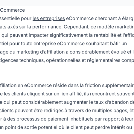
n eCommerce
essentielle pour
les entreprises
eCommerce cherchant à élargi
riats axés sur la performance. Cependant, ce modèle marketi
ui peuvent impacter significativement la rentabilité et l’effi
tiel pour toute entreprise eCommerce souhaitant bâtir un
age du marketing d’affiliation a considérablement évolué et 
xigences techniques, opérationnelles et réglementaires com
affiliation en eCommerce réside dans la friction supplémentai
les clients cliquent sur un lien affilié, ils rencontrent souven
, ce qui peut considérablement augmenter le taux d’abandon de
clients peuvent être redirigés à travers de multiples pages, êt
 à des processus de paiement inhabituels par rapport à leur
point de sortie potentiel où le client peut perdre intérêt ou