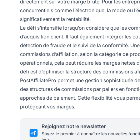
directement sur votre marge brute. Pour les entre
concurrentiels comme l’électronique, la mode ou l’é
significativement la rentabilité.
Le défi s’intensifie lorsqu’on considère que
les com
d’acquisition client. Il faut également intégrer les c
détection de fraude et le suivi de la conformité. U
commissions d’affiliation, selon la catégorie de pro
opérationnels, cela peut réduire les marges nettes de
défi est d’optimiser la structure des commissions afin
PostAffiliatePro permet une gestion sophistiquée 
des structures de commissions par paliers en fonct
approches de paiement. Cette flexibilité vous permet 
protégeant vos marges.
Rejoignez notre newsletter
Soyez le premier à connaître les nouvelles foncti
jour.