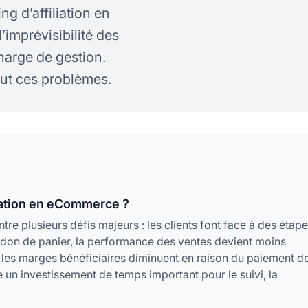
g d’affiliation en
’imprévisibilité des
harge de gestion.
ut ces problèmes.
liation en eCommerce ?
re plusieurs défis majeurs : les clients font face à des étap
don de panier, la performance des ventes devient moins
és, les marges bénéficiaires diminuent en raison du paiement d
un investissement de temps important pour le suivi, la