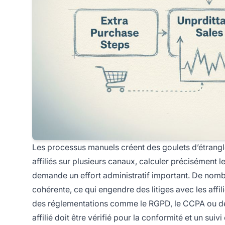
Les processus manuels créent des goulets d’étrangl
affiliés sur plusieurs canaux, calculer précisément 
demande un effort administratif important. De nomb
cohérente, ce qui engendre des litiges avec les affili
des réglementations comme le RGPD, le CCPA ou de
affilié doit être vérifié pour la conformité et un sui