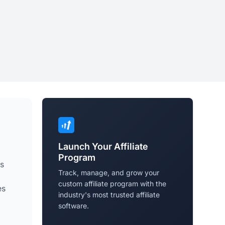
Launch Your Affiliate
Program
es
Track, manage, and grow your
custom affiliate program with the
es
industry's most trusted affiliate
software.