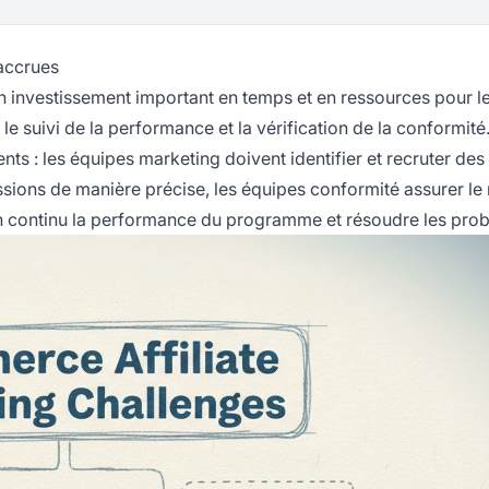
 accrues
n investissement important en temps et en ressources pour l
 le suivi de la performance et la vérification de la conformité
s : les équipes marketing doivent identifier et recruter des a
issions de manière précise, les équipes conformité assurer le
r en continu la performance du programme et résoudre les pro