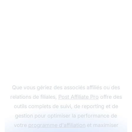
Optimisez la gestion de
votre programme
d'affiliation
Que vous gériez des associés affiliés ou des
relations de filiales,
Post Affiliate Pro
offre des
outils complets de suivi, de reporting et de
gestion pour optimiser la performance de
votre
programme d'affiliation
et maximiser