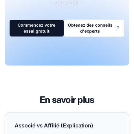
votre ROI.
Commencez votre
Obtenez des conseils
essai gratuit
d'experts
En savoir plus
Associé vs Affilié (Explication)
Associé vs Affilié (Explication)