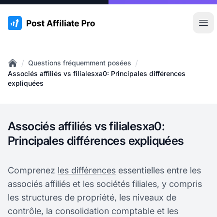
:site.title
Ouvr
/
/
Questions fréquemment posées
Home
Associés affiliés vs filialesxa0: Principales différences
expliquées
Associés affiliés vs filialesxa0:
Principales différences expliquées
Comprenez
les différences
essentielles entre les
associés affiliés et les sociétés filiales, y compris
les structures de propriété, les niveaux de
contrôle, la consolidation comptable et les