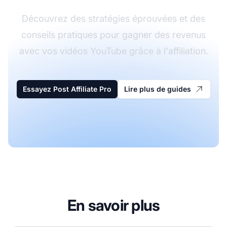
Découvrez des stratégies éprouvées et des
conseils pratiques pour gagner des revenus
avec vos vidéos YouTube grâce à l'affiliation.
Essayez Post Affiliate Pro
Lire plus de guides
En savoir plus