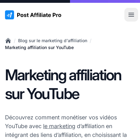
:site.title
Ouvr
/
/
Blog sur le marketing d'affiliation
Home
Marketing affiliation sur YouTube
Marketing affiliation
sur YouTube
Découvrez comment monétiser vos vidéos
YouTube avec
le marketing
d’affiliation en
intégrant des liens d’affiliation, en choisissant la