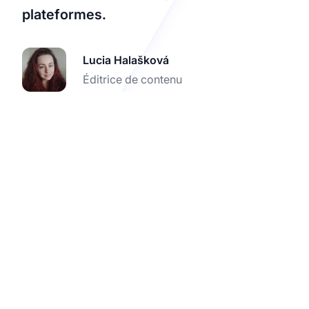
plateformes.
Lucia Halašková
Éditrice de contenu
Commencez à
monétiser votre chaîne
YouTube