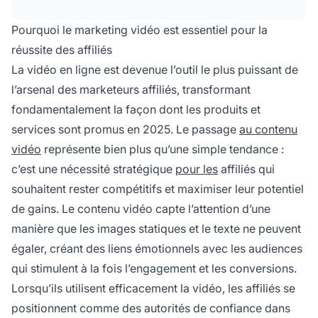
conversions sur les pages de destination
jusqu'à 80 %, et améliore significativement le
Pourquoi le marketing vidéo est essentiel pour la
classement SEO.
réussite des affiliés
La vidéo en ligne est devenue l’outil le plus puissant de
l’arsenal des marketeurs affiliés, transformant
fondamentalement la façon dont les produits et
services sont promus en 2025. Le passage
au contenu
vidéo
représente bien plus qu’une simple tendance :
c’est une nécessité stratégique
pour les
affiliés qui
souhaitent rester compétitifs et maximiser leur potentiel
de gains. Le contenu vidéo capte l’attention d’une
manière que les images statiques et le texte ne peuvent
égaler, créant des liens émotionnels avec les audiences
qui stimulent à la fois l’engagement et les conversions.
Lorsqu’ils utilisent efficacement la vidéo, les affiliés se
positionnent comme des autorités de confiance dans