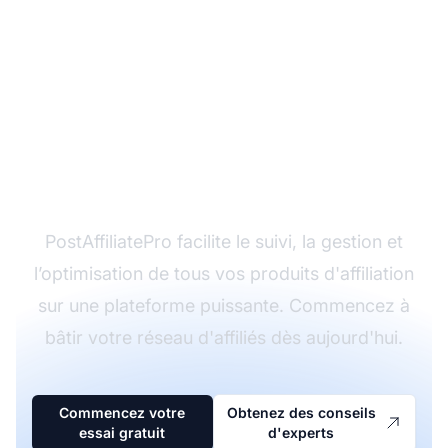
Prêt à gérer votre
programme d'affiliation
?
PostAffiliatePro facilite le suivi, la gestion et
l’optimisation de tous vos produits d'affiliation
sur une plateforme puissante. Commencez à
bâtir votre réseau d'affiliés dès aujourd'hui.
Commencez votre
Obtenez des conseils
essai gratuit
d'experts