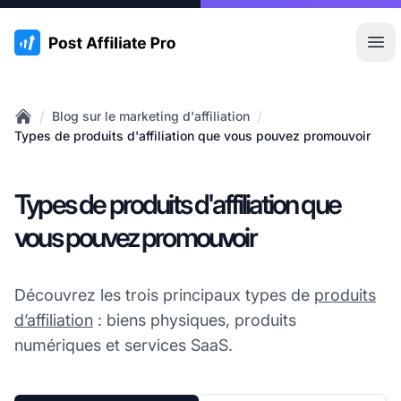
:site.title
Ouvr
/
/
Blog sur le marketing d'affiliation
Home
Types de produits d'affiliation que vous pouvez promouvoir
Types de produits d'affiliation que
vous pouvez promouvoir
Découvrez les trois principaux types de
produits
d’affiliation
: biens physiques, produits
numériques et services SaaS.