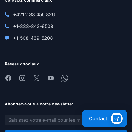
Contacts commerciaux
+421 2 33 456 826
+1-888-842-9508
+1-508-469-5208
Réseaux sociaux
Facebook
Instagram
X
Youtube
Whatsapp
Abonnez-vous à notre newsletter
Adresse e-mail
Contact