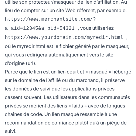
utilise son protecteur/masqueur de lien d’affiliation. Au
lieu de compter sur un site Web référent, par exemple,
https://www.merchantsite.com/?
, vous utiliseriez
a_aid=12345&a_bid=54321
,
https://www.yourdomain.com/myredir.html
où le myredir.html est le fichier généré par le masqueur,
qui vous redirigera automatiquement vers le site
d’origine (url).
Parce que le lien est un lien court et « masqué » hébergé
sur le domaine de l’affilié ou du marchand, il préserve
les données de suivi que les applications privées
cassent souvent. Les utilisateurs dans les communautés
privées se méfient des liens « laids » avec de longues
chaînes de code. Un lien masqué ressemble à une
recommandation de confiance plutôt qu’à un piège de
suivi.