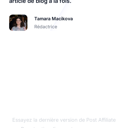
article de blog à la fois.
Tamara Macikova
Rédactrice
Améliorez votre
expérience d'affiliation
Essayez la dernière version de Post Affiliate