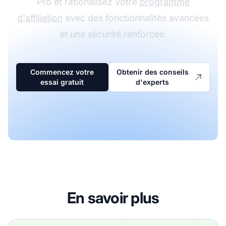
Pro et rationalisez votre
programme
d'affiliation
avec des fonctionnalités avancées
et une sécurité renforcée.
Commencez votre
Obtenir des conseils
essai gratuit
d'experts
En savoir plus
Suivi d'affiliation sans cookies : Guide complet pour un su