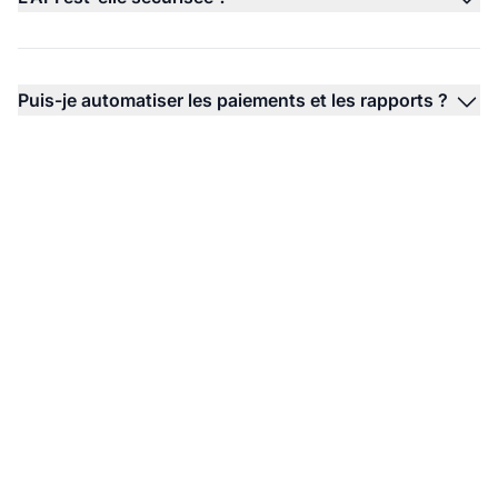
Puis-je automatiser les paiements et les rapports ?
Planifiez un appel
individuel