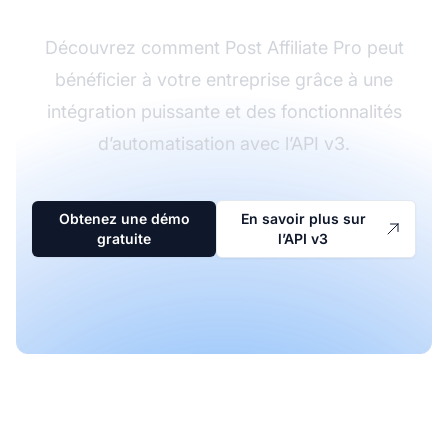
Découvrez comment Post Affiliate Pro peut
bénéficier à votre entreprise grâce à une
intégration puissante et des fonctionnalités
d’automatisation avec l’API v3.
Obtenez une démo
En savoir plus sur
gratuite
l’API v3