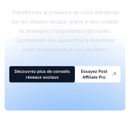
Transformez la présence de votre entreprise
sur les réseaux sociaux grâce à des conseils
et stratégies d'organisation éprouvés.
Commencez dès aujourd'hui à maximiser
votre engagement et vos résultats !
Découvrez plus de conseils
Essayez Post
réseaux sociaux
Affiliate Pro