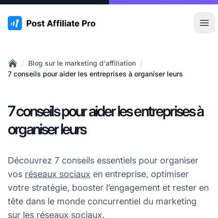
:site.title
Ouvr
/
/
Blog sur le marketing d'affiliation
Home
7 conseils pour aider les entreprises à organiser leurs
7 conseils pour aider les entreprises à
organiser leurs
Découvrez 7 conseils essentiels pour organiser
vos
réseaux sociaux
en entreprise, optimiser
votre stratégie, booster l’engagement et rester en
tête dans le monde concurrentiel du marketing
sur les réseaux sociaux.