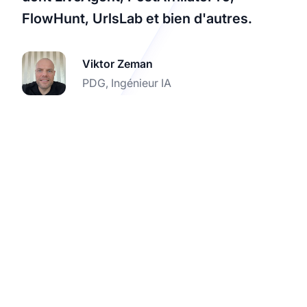
FlowHunt, UrlsLab et bien d'autres.
Viktor Zeman
PDG, Ingénieur IA
Optimisez
l'organisation de vos
réseaux sociaux