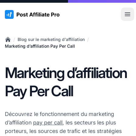
:site.title
Ouvr
/
/
Blog sur le marketing d'affiliation
Home
Marketing d’affiliation Pay Per Call
Marketing d’affiliation
Pay Per Call
Découvrez le fonctionnement du marketing
d’affiliation
pay per call
, les secteurs les plus
porteurs, les sources de trafic et les stratégies