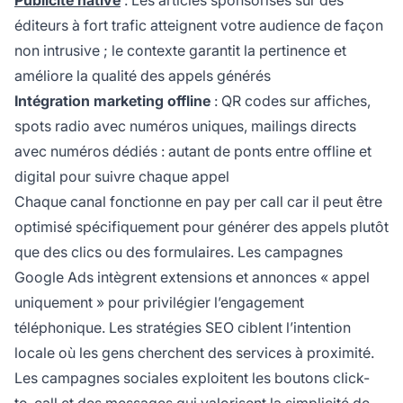
éditeurs à fort trafic atteignent votre audience de façon
non intrusive ; le contexte garantit la pertinence et
améliore la qualité des appels générés
Intégration marketing offline
: QR codes sur affiches,
spots radio avec numéros uniques, mailings directs
avec numéros dédiés : autant de ponts entre offline et
digital pour suivre chaque appel
Chaque canal fonctionne en pay per call car il peut être
optimisé spécifiquement pour générer des appels plutôt
que des clics ou des formulaires. Les campagnes
Google Ads intègrent extensions et annonces « appel
uniquement » pour privilégier l’engagement
téléphonique. Les stratégies SEO ciblent l’intention
locale où les gens cherchent des services à proximité.
Les campagnes sociales exploitent les boutons click-
to-call et des messages qui valorisent la simplicité de