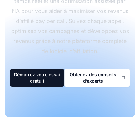
temps réel et une optimisation assistée par
l’IA pour vous aider à maximiser vos revenus
d’affilié pay per call. Suivez chaque appel,
optimisez vos campagnes et développez vos
revenus grâce à notre plateforme complète
de logiciel d’affiliation.
Démarrez votre essai
Obtenez des conseils
gratuit
d’experts