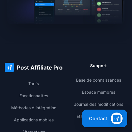
Support
Base de connaissances
Tarifs
Espace membres
Fonctionnalités
Journal des modifications
Méthodes d'intégration
État des performances
Contact
Applications mobiles
Alternatives