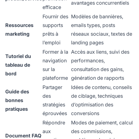
avantages concurrentiels
efficace
Fournir des
Modèles de bannières,
Ressources
supports
emails types, posts
marketing
prêts à
réseaux sociaux, textes de
l’emploi
landing pages
Former à la
Accès aux liens, suivi des
Tutoriel du
navigation
performances,
tableau de
sur la
consultation des gains,
bord
plateforme
génération de rapports
Partager
Idées de contenu, conseils
Guide des
des
de ciblage, techniques
bonnes
stratégies
d’optimisation des
pratiques
éprouvées
conversions
Répondre
Modes de paiement, calcul
aux
des commissions,
Document FAQ