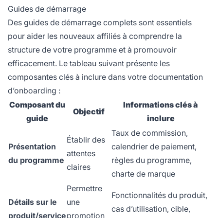
Guides de démarrage
Des guides de démarrage complets sont essentiels
pour aider les nouveaux affiliés à comprendre la
structure de votre programme et à promouvoir
efficacement. Le tableau suivant présente les
composantes clés à inclure dans votre documentation
d’onboarding :
Composant du
Informations clés à
Objectif
guide
inclure
Taux de commission,
Établir des
Présentation
calendrier de paiement,
attentes
du programme
règles du programme,
claires
charte de marque
Permettre
Fonctionnalités du produit,
Détails sur le
une
cas d’utilisation, cible,
produit/service
promotion