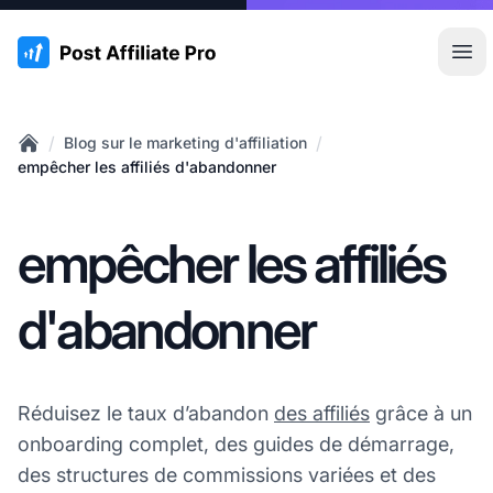
:site.title
Ouvr
/
/
Blog sur le marketing d'affiliation
Home
empêcher les affiliés d'abandonner
empêcher les affiliés
d'abandonner
Réduisez le taux d’abandon
des affiliés
grâce à un
onboarding complet, des guides de démarrage,
des structures de commissions variées et des