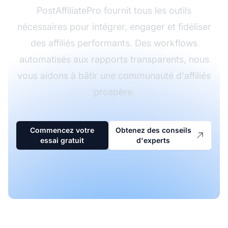
PostAffiliatePro fournit tous les outils
nécessaires pour intégrer, engager et fidéliser
des affiliés performants. Des workflows
automatisés aux rapports transparents, nous
vous aidons à bâtir une communauté d'affiliés
prospère.
Commencez votre
Obtenez des conseils
essai gratuit
d'experts