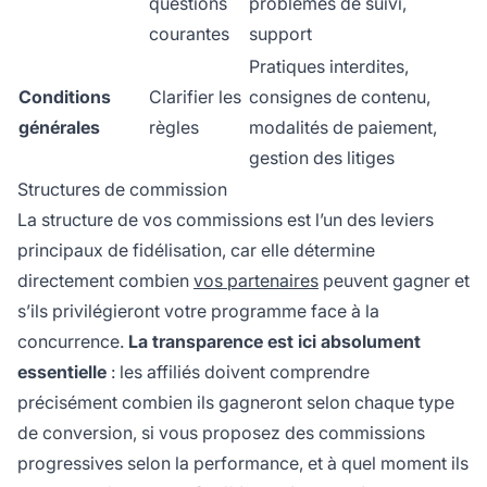
questions
problèmes de suivi,
courantes
support
Pratiques interdites,
Conditions
Clarifier les
consignes de contenu,
générales
règles
modalités de paiement,
gestion des litiges
Structures de commission
La structure de vos commissions est l’un des leviers
principaux de fidélisation, car elle détermine
directement combien
vos partenaires
peuvent gagner et
s’ils privilégieront votre programme face à la
concurrence.
La transparence est ici absolument
essentielle
: les affiliés doivent comprendre
précisément combien ils gagneront selon chaque type
de conversion, si vous proposez des commissions
progressives selon la performance, et à quel moment ils