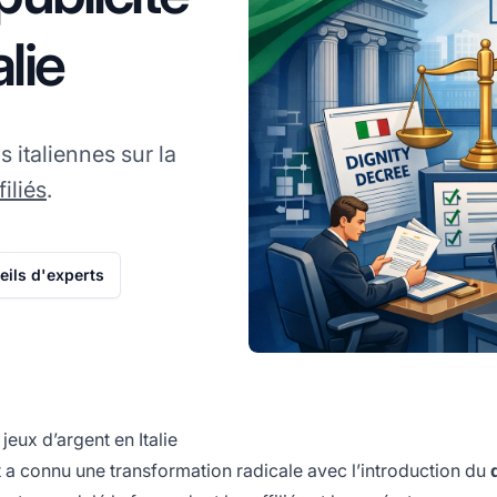
lie
s italiennes sur la
filiés
.
ils d'experts
jeux d’argent en Italie
nt a connu une transformation radicale avec l’introduction du