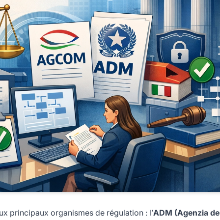
eux principaux organismes de régulation : l’
ADM (Agenzia del