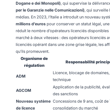
Dogane e dei Monopoli)
, qui supervise la délivranc
per le Garanzie nelle Comunicazioni)
, qui surveille
médias. En 2023, l’Italie a introduit un nouveau sys
millions d’euros
pour conserver un statut légal, une 
réduit le nombre d’opérateurs licenciés disponibles p
marché à deux vitesses : des opérateurs licenciés 
licenciés opérant dans une zone grise légale, les aff
qu’ils promeuvent.
Organisme de
Responsabilité princip
régulation
Licence, blocage de domaines, 
ADM
technique
Application de la publicité, éva
AGCOM
des sanctions
Nouveau système
Concessions de 9 ans, coût de
de licence
consolidation du marché