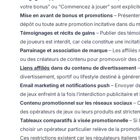
votre bonus” ou “Commencez à jouer” sont expliciteme
Mise en avant de bonus et promotions
– Présenter
dépôt ou toute autre promotion incitative dans du mat
Témoignages et récits de gains
– Publier des témoi
de joueurs est interdit, car cela constitue une incitat
Parrainage et association de marque
– Les affilié
ou des créateurs de contenu pour promouvoir des 
Liens affiliés
dans du contenu de divertissement
–
divertissement, sportif ou lifestyle destiné à générer
Email marketing et notifications push
– Envoyer de
de jeux enfreint à la fois l’interdiction publicitair
Contenu promotionnel sur les réseaux sociaux
– C
des opérateurs de jeux ou leurs produits est strictem
Tableaux comparatifs à visée promotionnelle
– Si 
choisir un opérateur particulier relève de la promot
Ces restrictions existent car les régulateurs italien