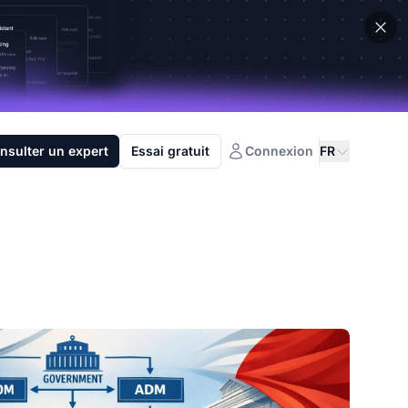
nsulter un expert
Essai gratuit
Connexion
FR