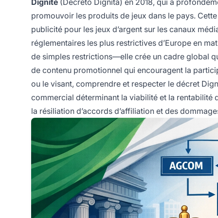
Dignité
(Decreto Dignità) en 2018, qui a profondémen
promouvoir les produits de jeux dans le pays. Cette
publicité pour les jeux d’argent sur les canaux médi
réglementaires les plus restrictives d’Europe en mat
de simples restrictions—elle crée un cadre global qui
de contenu promotionnel qui encouragent la participa
ou le visant, comprendre et respecter le décret Dign
commercial déterminant la viabilité et la rentabilit
la résiliation d’accords d’affiliation et des dommag