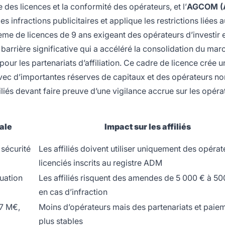
e des licences et la conformité des opérateurs, et l’
AGCOM (A
 les infractions publicitaires et applique les restrictions liées 
tème de licences de 9 ans exigeant des opérateurs d’investir
barrière significative qui a accéléré la consolidation du mar
our les partenariats d’affiliation. Ce cadre de licence crée u
avec d’importantes réserves de capitaux et des opérateurs no
iliés devant faire preuve d’une vigilance accrue sur les opéra
ale
Impact sur les affiliés
sécurité
Les affiliés doivent utiliser uniquement des opérat
licenciés inscrits au registre ADM
luation
Les affiliés risquent des amendes de 5 000 € à 5
en cas d’infraction
 7 M€,
Moins d’opérateurs mais des partenariats et paie
plus stables