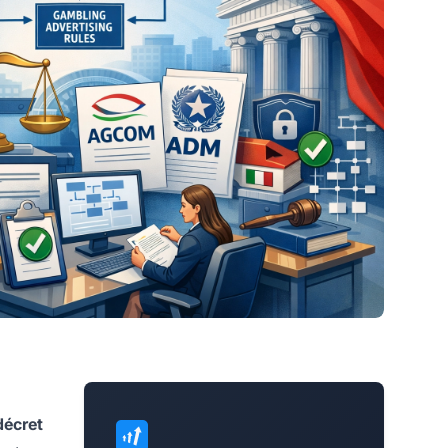
décret