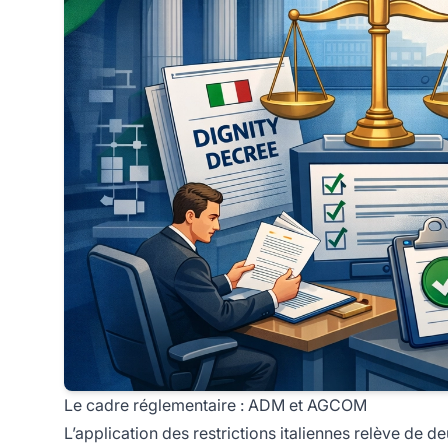
Le cadre réglementaire : ADM et AGCOM
L’application des restrictions italiennes relève de d