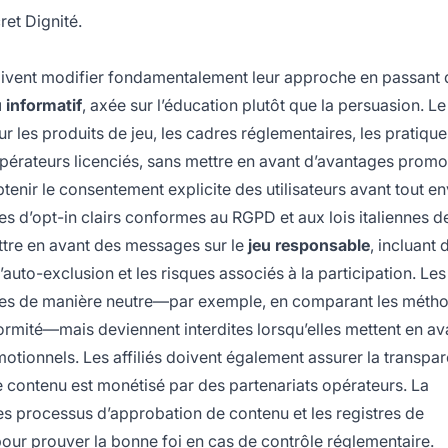
ret Dignité.
 doivent modifier fondamentalement leur approche en passant 
 informatif
, axée sur l’éducation plutôt que la persuasion. L
r les produits de jeu, les cadres réglementaires, les pratique
pérateurs licenciés, sans mettre en avant d’avantages promo
obtenir le consentement explicite des utilisateurs avant tout e
 d’opt-in clairs conformes au RGPD et aux lois italiennes d
tre en avant des messages sur le
jeu responsable
, incluant 
’auto-exclusion et les risques associés à la participation. Les
tées de manière neutre—par exemple, en comparant les méth
nformité—mais deviennent interdites lorsqu’elles mettent en av
tionnels. Les affiliés doivent également assurer la transpa
 le contenu est monétisé par des partenariats opérateurs. La
es processus d’approbation de contenu et les registres de
pour prouver la bonne foi en cas de contrôle réglementaire.