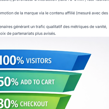
émotion de la marque via le contenu affilié (mesuré avec des 
enaires générant un trafic qualitatif des métriques de vanité,
ix de partenariats plus avisés.