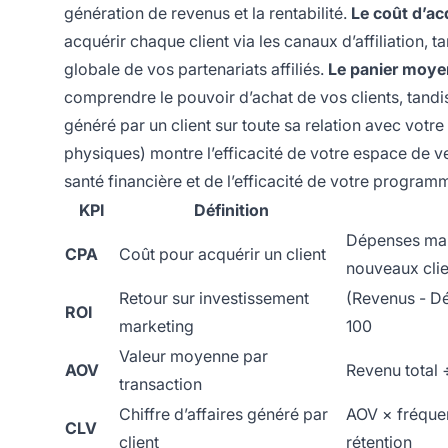
génération de revenus et la rentabilité.
Le coût d’ac
acquérir chaque client via les canaux d’affiliation, 
globale de vos partenariats affiliés.
Le panier moye
comprendre le pouvoir d’achat de vos clients, tand
généré par un client sur toute sa relation avec votr
physiques) montre l’efficacité de votre espace de v
santé financière et de l’efficacité de votre programme
KPI
Définition
Dépenses mar
CPA
Coût pour acquérir un client
nouveaux clie
Retour sur investissement
(Revenus - D
ROI
marketing
100
Valeur moyenne par
AOV
Revenu total
transaction
Chiffre d’affaires généré par
AOV × fréque
CLV
client
rétention