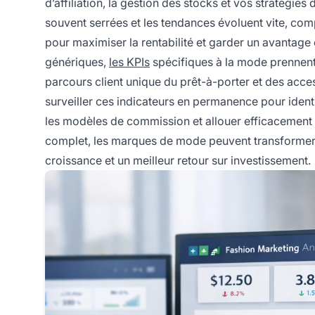
d’affiliation, la gestion des stocks et vos stratégie
souvent serrées et les tendances évoluent vite, co
pour maximiser la rentabilité et garder un avantag
génériques,
les KPIs
spécifiques à la mode prennent 
parcours client unique du prêt-à-porter et des acce
surveiller ces indicateurs en permanence pour identif
les modèles de commission et allouer efficacement 
complet, les marques de mode peuvent transformer d
croissance et un meilleur retour sur investissement.