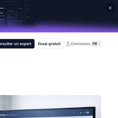
nsulter un expert
Essai gratuit
Connexion
FR