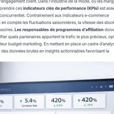
s d’engagement client. Dans l’industrie de la mode, où les mar
mprendre ces
indicateurs clés de performance (KPIs)
est esse
e concurrentiel. Contrairement aux indicateurs e-commerce
en compte les fluctuations saisonnières, la vitesse des stock
ssoires.
Les responsables de programmes d’affiliation
doiv
ier quels partenaires apportent le trafic le plus précieux, op
leur budget marketing. En mettant en place un cadre d’analy
es données brutes en insights actionnables favorisant la