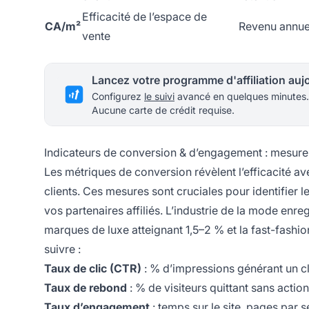
Efficacité de l’espace de
CA/m²
Revenu annuel
vente
Configurez
le suivi
avancé en quelques minutes.
Aucune carte de crédit requise.
Indicateurs de conversion & d’engagement : mesurer 
Les métriques de conversion révèlent l’efficacité ave
clients. Ces mesures sont cruciales pour identifier le
vos partenaires affiliés. L’industrie de la mode enr
marques de luxe atteignant 1,5–2 % et la fast-fashio
suivre :
Taux de clic (CTR)
: % d’impressions générant un c
Taux de rebond
: % de visiteurs quittant sans actio
Taux d’engagement
: temps sur le site, pages par s