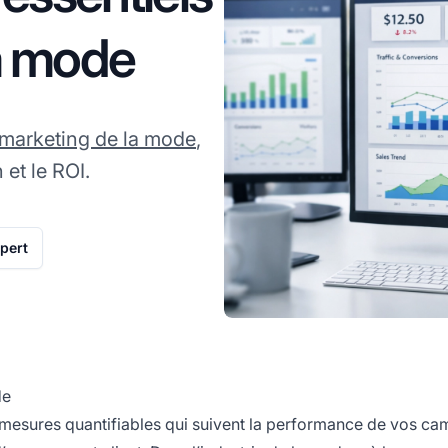
a mode
marketing de la mode
,
 et le ROI.
xpert
de
mesures quantifiables qui suivent la performance de vos c