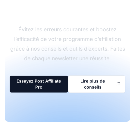
newsletters d’affiliation
Évitez les erreurs courantes et boostez
l’efficacité de votre programme d’affiliation
grâce à nos conseils et outils d’experts. Faites
de chaque newsletter une réussite.
Essayez Post Affiliate
Lire plus de
Pro
conseils