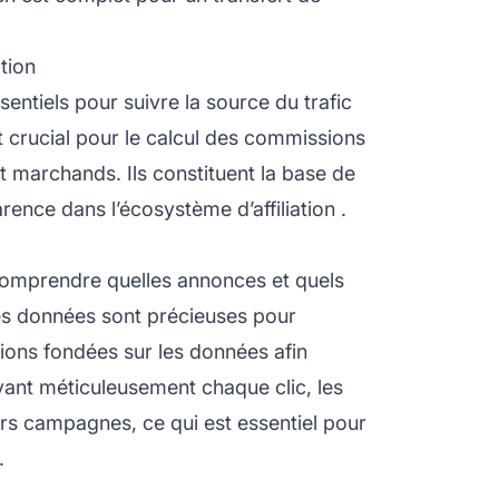
tion
ssentiels pour suivre la source du trafic
st crucial pour le calcul des commissions
et marchands. Ils constituent la base de
parence dans l’écosystème
d’affiliation
.
comprendre quelles annonces et quels
es données sont précieuses pour
ions fondées sur les données afin
ivant méticuleusement chaque clic, les
urs campagnes, ce qui est essentiel pour
.