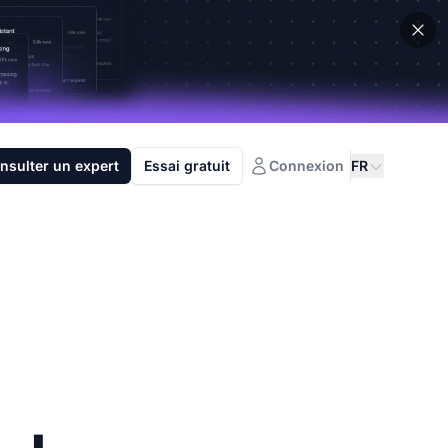
nsulter un expert
Essai gratuit
Connexion
FR