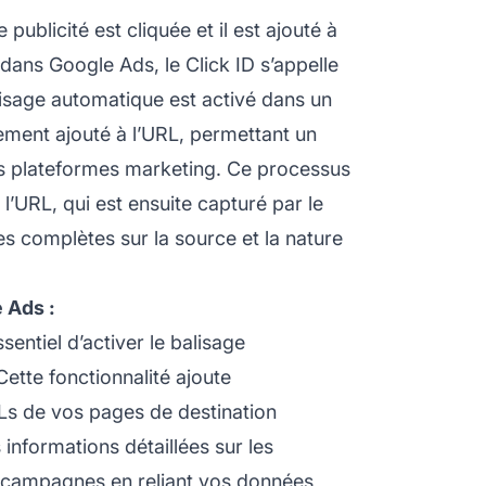
ublicité est cliquée et il est ajouté à
ans Google Ads, le Click ID s’appelle
lisage automatique est activé dans un
ment ajouté à l’URL, permettant un
es plateformes marketing. Ce processus
l’URL, qui est ensuite capturé par le
s complètes sur la source et la nature
 Ads :
ssentiel d’activer le balisage
tte fonctionnalité ajoute
s de vos pages de destination
s informations détaillées sur les
es campagnes en reliant vos données