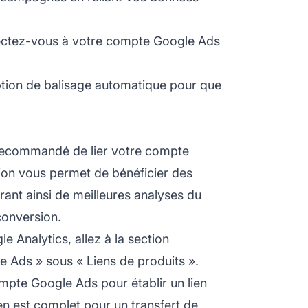
tez-vous à votre compte Google Ads
ption de balisage automatique pour que
t recommandé de lier votre compte
ion vous permet de bénéficier des
rant ainsi de meilleures analyses du
conversion.
 Analytics, allez à la section
le Ads » sous « Liens de produits ».
compte Google Ads pour établir un lien
en est complet pour un transfert de