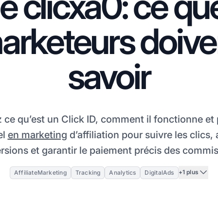
e clicxa0: ce qu
arketeurs doive
savoir
ce qu’est un Click ID, comment il fonctionne et 
el
en marketing
d’affiliation pour suivre les clics, 
rsions et garantir le paiement précis des commis
+1 plus
AffiliateMarketing
Tracking
Analytics
DigitalAds