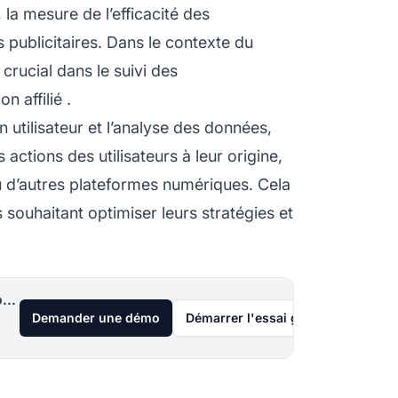
, la mesure de l’efficacité des
publicitaires. Dans le contexte du
 crucial dans le suivi des
 bon
affilié
.
on utilisateur et l’analyse des données,
ctions des utilisateurs à leur origine,
ou d’autres plateformes numériques. Cela
s souhaitant optimiser leurs stratégies et
Lancez votre programme d'affiliation aujourd'hui
Demander une démo
Démarrer l'essai gratuit de 30 jou