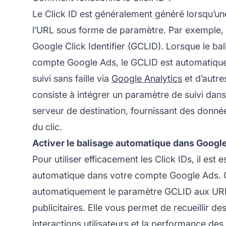
Le Click ID est généralement généré lorsqu’une p
l’URL sous forme de paramètre. Par exemple, d
Google Click Identifier (GCLID). Lorsque le ba
compte Google Ads, le GCLID est automatique
suivi sans faille via
Google Analytics
et d’autr
consiste à intégrer un paramètre de suivi dans 
serveur de destination, fournissant des donnée
du clic.
Activer le balisage automatique dans Google
Pour utiliser efficacement les Click IDs, il est e
automatique dans votre compte Google Ads. Ce
automatiquement le paramètre GCLID aux URL
publicitaires. Elle vous permet de recueillir de
interactions utilisateurs et la performance d