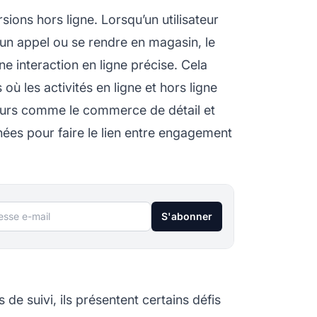
rsions hors ligne. Lorsqu’un utilisateur
un appel ou se rendre en magasin, le
une interaction en ligne précise. Cela
 où les activités en ligne et hors ligne
teurs comme le commerce de détail et
nées pour faire le lien entre engagement
sse e-mail
S'abonner
 de suivi, ils présentent certains défis