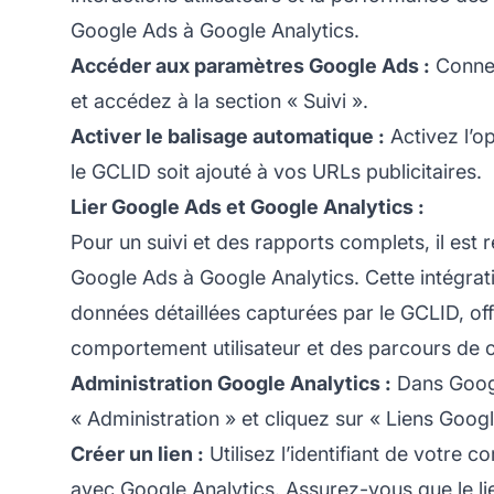
Google Ads à Google Analytics.
Accéder aux paramètres Google Ads :
Connec
et accédez à la section « Suivi ».
Activer le balisage automatique :
Activez l’o
le GCLID soit ajouté à vos URLs publicitaires.
Lier Google Ads et Google Analytics :
Pour un suivi et des rapports complets, il es
Google Ads à Google Analytics. Cette intégrat
données détaillées capturées par le GCLID, off
comportement utilisateur et des parcours de 
Administration Google Analytics :
Dans Google
« Administration » et cliquez sur « Liens Goog
Créer un lien :
Utilisez l’identifiant de votre 
avec Google Analytics. Assurez-vous que le li