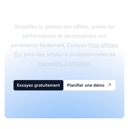
avec Post Affiliate Pro
Simplifiez la gestion des affiliés, suivez les
performances et récompensez vos
partenaires facilement. Essayez
Post Affiliate
Pro
pour des solutions professionnelles de
marketing d'affiliation
.
Essayez gratuitement
Planifier une démo