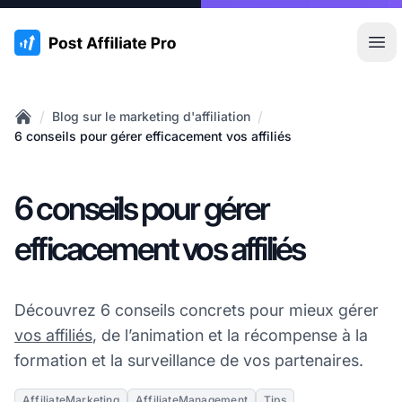
:site.title
Ouvr
/
/
Blog sur le marketing d'affiliation
Home
6 conseils pour gérer efficacement vos affiliés
6 conseils pour gérer
efficacement vos affiliés
Découvrez 6 conseils concrets pour mieux gérer
vos affiliés
, de l’animation et la récompense à la
formation et la surveillance de vos partenaires.
AffiliateMarketing
AffiliateManagement
Tips