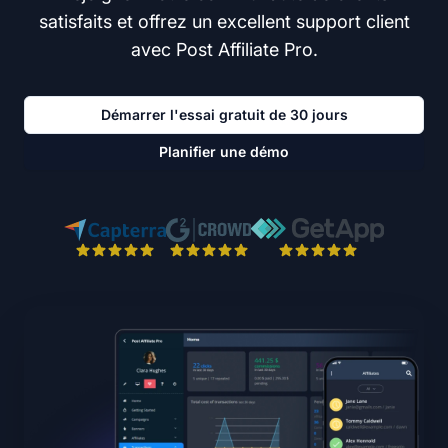
satisfaits et offrez un excellent support client
avec Post Affiliate Pro.
Démarrer l'essai gratuit de 30 jours
Planifier une démo