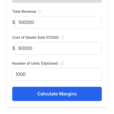
Total Revenue
ⓘ
$
Cost of Goods Sold (COGS)
ⓘ
$
Number of Units (Optional)
ⓘ
Calculate Margins