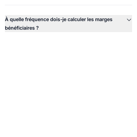
À quelle fréquence dois-je calculer les marges
bénéficiaires ?
Le leader du logiciel
d'affiliation