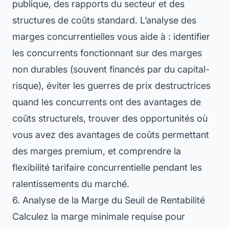
publique, des rapports du secteur et des
structures de coûts standard. L’analyse des
marges concurrentielles vous aide à : identifier
les concurrents fonctionnant sur des marges
non durables (souvent financés par du capital-
risque), éviter les guerres de prix destructrices
quand les concurrents ont des avantages de
coûts structurels, trouver des opportunités où
vous avez des avantages de coûts permettant
des marges premium, et comprendre la
flexibilité tarifaire concurrentielle pendant les
ralentissements du marché.
6. Analyse de la Marge du Seuil de Rentabilité
Calculez la marge minimale requise pour