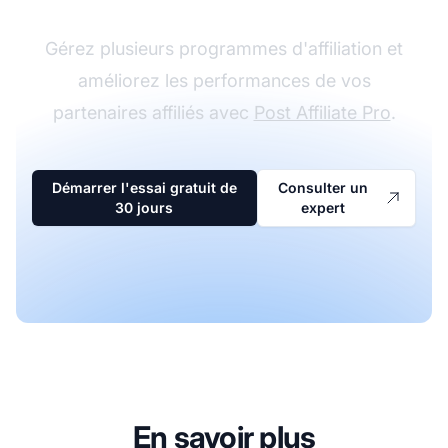
Gérez plusieurs programmes d'affiliation et
améliorez les performances de vos
partenaires affiliés avec
Post Affiliate Pro
.
Démarrer l'essai gratuit de
Consulter un
30 jours
expert
En savoir plus