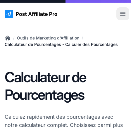
:site.title
Ouvr
/
/
Outils de Marketing d'Affiliation
Home
Calculateur de Pourcentages - Calculer des Pourcentages
Calculateur de
Pourcentages
Calculez rapidement des pourcentages avec
notre calculateur complet. Choisissez parmi plus