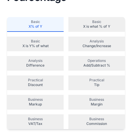
Basic
Basic
X% of Y
X is what % of Y
Basic
Analysis
X is Y% of what
Change/Increase
Analysis
Operations
Difference
Add/Subtract %
Practical
Practical
Discount
Tip
Business
Business
Markup
Margin
Business
Business
VAT/Tax
Commission