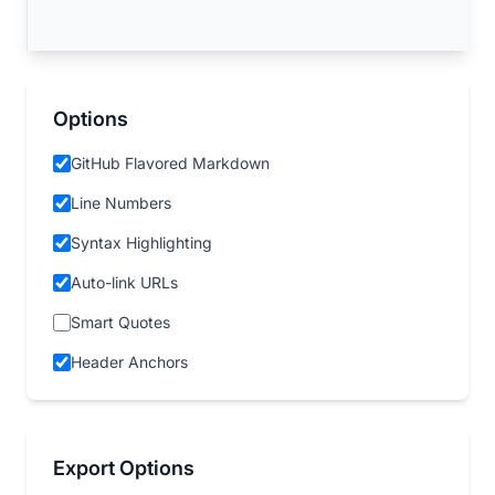
Options
GitHub Flavored Markdown
Line Numbers
Syntax Highlighting
Auto-link URLs
Smart Quotes
Header Anchors
Export Options