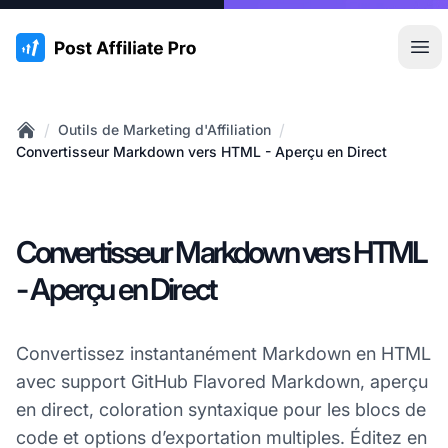
:site.title
Ouvr
/
/
Outils de Marketing d'Affiliation
Home
Convertisseur Markdown vers HTML - Aperçu en Direct
Convertisseur Markdown vers HTML
- Aperçu en Direct
Convertissez instantanément Markdown en HTML
avec support GitHub Flavored Markdown, aperçu
en direct, coloration syntaxique pour les blocs de
code et options d’exportation multiples. Éditez en