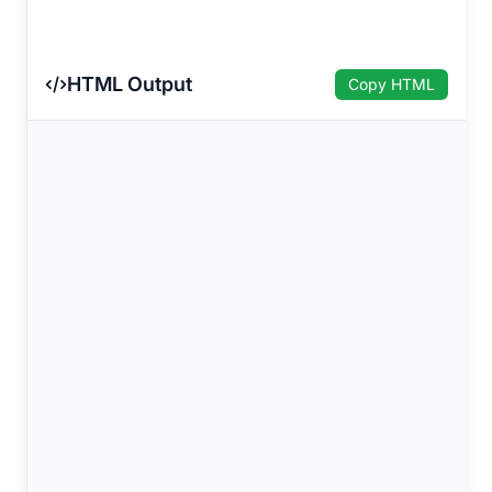
HTML Output
Copy HTML