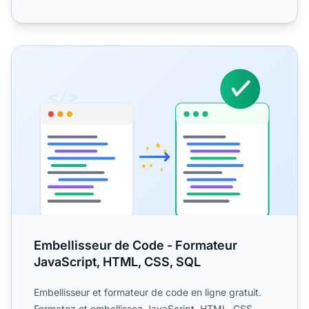
Embellisseur de Code - Formateur JavaScript, HTML, CSS
Embellisseur de Code - Formateur
JavaScript, HTML, CSS, SQL
Embellisseur et formateur de code en ligne gratuit.
Formatez et embellissez JavaScript, HTML, CSS,