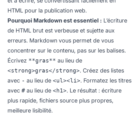
et à écrire, se convertissant facilement en
HTML pour la publication web.
Pourquoi Markdown est essentiel :
L’écriture
de HTML brut est verbeuse et sujette aux
erreurs. Markdown vous permet de vous
concentrer sur le contenu, pas sur les balises.
Écrivez
**gras**
au lieu de
<strong>gras</strong>
. Créez des listes
avec
-
au lieu de
<ul><li>
. Formatez les titres
avec
#
au lieu de
<h1>
. Le résultat : écriture
plus rapide, fichiers source plus propres,
meilleure lisibilité.