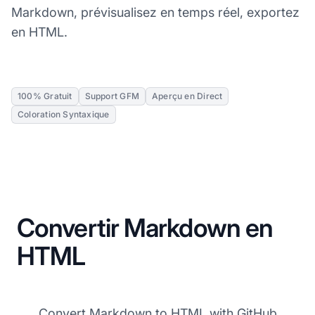
Markdown, prévisualisez en temps réel, exportez
en HTML.
100% Gratuit
Support GFM
Aperçu en Direct
Coloration Syntaxique
Convertir Markdown en
HTML
Convert Markdown to HTML with GitHub