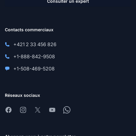
Consulter un expert
Contacts commerciaux
+421 2 33 456 826
+1-888-842-9508
+1-508-469-5208
Réseaux sociaux
Facebook
Instagram
X
Youtube
Whatsapp