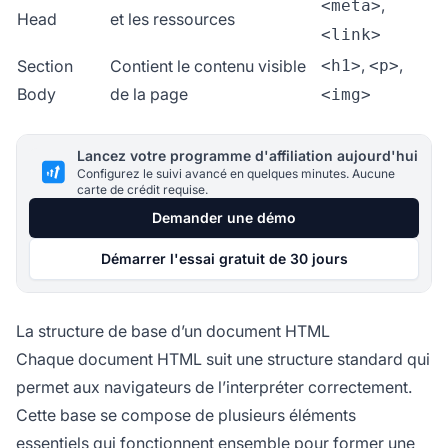
,
<meta>
Head
et les ressources
<link>
,
,
Section
Contient le contenu visible
<h1>
<p>
Body
de la page
<img>
Lancez votre programme d'affiliation aujourd'hui
Configurez le suivi avancé en quelques minutes. Aucune
carte de crédit requise.
Demander une démo
Démarrer l'essai gratuit de 30 jours
La structure de base d’un document HTML
Chaque document HTML suit une structure standard qui
permet aux navigateurs de l’interpréter correctement.
Cette base se compose de plusieurs éléments
essentiels qui fonctionnent ensemble pour former une