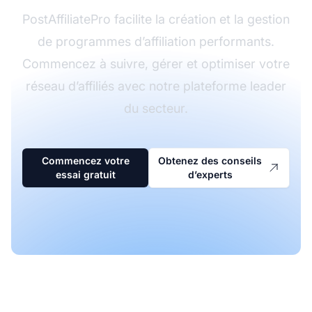
PostAffiliatePro facilite la création et la gestion
de programmes d’affiliation performants.
Commencez à suivre, gérer et optimiser votre
réseau d’affiliés avec notre plateforme leader
du secteur.
Commencez votre
Obtenez des conseils
essai gratuit
d’experts