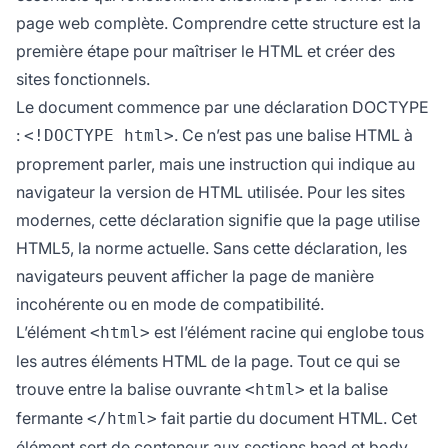
page web complète. Comprendre cette structure est la
première étape pour maîtriser le HTML et créer des
sites fonctionnels.
Le document commence par une déclaration DOCTYPE
:
. Ce n’est pas une balise HTML à
<!DOCTYPE html>
proprement parler, mais une instruction qui indique au
navigateur la version de HTML utilisée. Pour les sites
modernes, cette déclaration signifie que la page utilise
HTML5, la norme actuelle. Sans cette déclaration, les
navigateurs peuvent afficher la page de manière
incohérente ou en mode de compatibilité.
L’élément
est l’élément racine qui englobe tous
<html>
les autres éléments HTML de la page. Tout ce qui se
trouve entre la balise ouvrante
et la balise
<html>
fermante
fait partie du document HTML. Cet
</html>
élément sert de conteneur aux sections head et body.