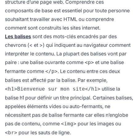
structure d’une page web. Comprendre ces
composants de base est essentiel pour toute personne
souhaitant travailler avec HTML ou comprendre
comment sont construits les sites internet.
Les balises
sont des mots-clés encadrés par des
chevrons (< et >) qui indiquent au navigateur comment
interpréter le contenu. La plupart des balises vont par
paire : une balise ouvrante comme
et une balise
<p>
fermante comme
. Le contenu entre ces deux
</p>
balises est affecté par la balise. Par exemple,
utilise la
<h1>Bienvenue sur mon site</h1>
balise h1 pour définir un titre principal. Certaines balises,
appelées éléments vides ou auto-fermants, ne
nécessitent pas de balise fermante car elles n’englobe
pas de contenu, comme
pour les images ou
<img>
pour les sauts de ligne.
<br>