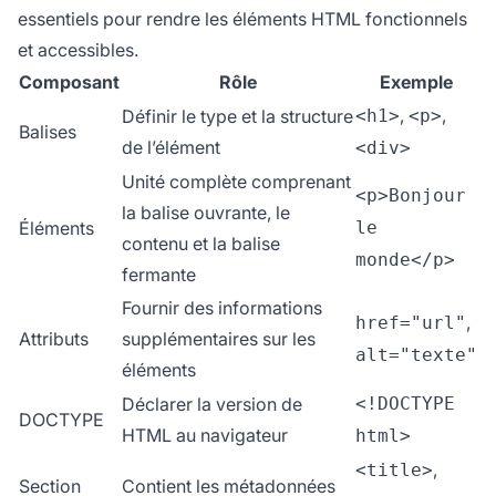
essentiels pour rendre les éléments HTML fonctionnels
et accessibles.
Composant
Rôle
Exemple
,
,
Définir le type et la structure
<h1>
<p>
Balises
de l’élément
<div>
Unité complète comprenant
<p>Bonjour
la balise ouvrante, le
Éléments
le
contenu et la balise
monde</p>
fermante
Fournir des informations
,
href="url"
Attributs
supplémentaires sur les
alt="texte"
éléments
Déclarer la version de
<!DOCTYPE
DOCTYPE
HTML au navigateur
html>
,
<title>
Section
Contient les métadonnées