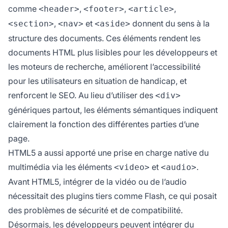
comme
,
,
,
<header>
<footer>
<article>
,
et
donnent du sens à la
<section>
<nav>
<aside>
structure des documents. Ces éléments rendent les
documents HTML plus lisibles pour les développeurs et
les moteurs de recherche, améliorent l’accessibilité
pour les utilisateurs en situation de handicap, et
renforcent le SEO. Au lieu d’utiliser des
<div>
génériques partout, les éléments sémantiques indiquent
clairement la fonction des différentes parties d’une
page.
HTML5 a aussi apporté une prise en charge native du
multimédia via les éléments
et
.
<video>
<audio>
Avant HTML5, intégrer de la vidéo ou de l’audio
nécessitait des plugins tiers comme Flash, ce qui posait
des problèmes de sécurité et de compatibilité.
Désormais, les développeurs peuvent intégrer du