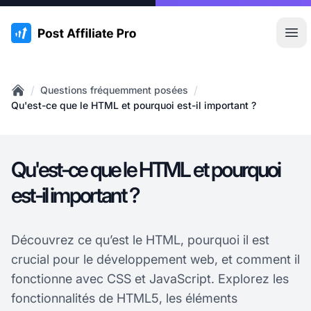
:site.title
Ouvr
/
/
Questions fréquemment posées
Home
Qu'est-ce que le HTML et pourquoi est-il important ?
Qu'est-ce que le HTML et pourquoi
est-il important ?
Découvrez ce qu’est le HTML, pourquoi il est
crucial pour le développement web, et comment il
fonctionne avec CSS et JavaScript. Explorez les
fonctionnalités de HTML5, les éléments