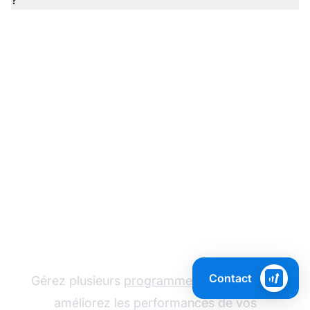
Le leader du logiciel
d'affiliation
Contact
Gérez plusieurs
programmes d'affiliation
et
améliorez les performances de vos