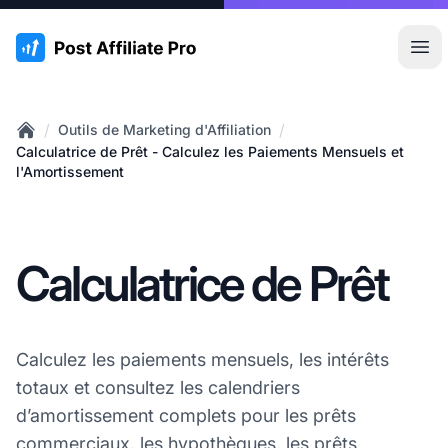
:site.title
Ouvr
/
/
Outils de Marketing d'Affiliation
Home
Calculatrice de Prêt - Calculez les Paiements Mensuels et
l'Amortissement
Calculatrice de Prêt
Calculez les paiements mensuels, les intérêts
totaux et consultez les calendriers
d’amortissement complets pour les prêts
commerciaux, les hypothèques, les prêts