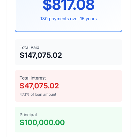
$817.08
180 payments over 15 years
Total Paid
$147,075.02
Total Interest
$47,075.02
47.1% of loan amount
Principal
$100,000.00