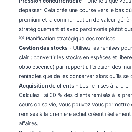
Pression concurrentielle
- Une fois que vous 
dépasser. Cela crée une course vers le bas o
premium et la communication de valeur génèrent
stratégiquement et avec parcimonie plutôt qu
💡 Planification stratégique des remises
Gestion des stocks
- Utilisez les remises pou
clair : convertir les stocks en espèces et libé
obsolescence) par rapport à l’érosion des mar
rentables que de les conserver alors qu’ils se
Acquisition de clients
- Les remises à la prem
Calculez : si 30 % des clients remisés à la pr
cours de sa vie, vous pouvez vous permettre de
remises à la première achat créent réellement
affaires.