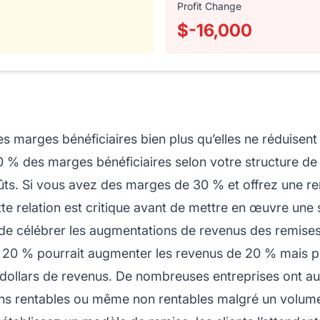
Profit Change
$-16,000
s marges bénéficiaires bien plus qu’elles ne réduisent
0 % des marges bénéficiaires selon votre structure de 
oûts. Si vous avez des marges de 30 % et offrez une r
 relation est critique avant de mettre en œuvre une s
de célébrer les augmentations de revenus des remises t
 20 % pourrait augmenter les revenus de 20 % mais pou
es dollars de revenus. De nombreuses entreprises ont 
oins rentables ou même non rentables malgré un volume