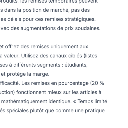
roduits, les remises temporaires peuvent
ts dans la position de marché, pas des
 des délais pour ces remises stratégiques.
s avec des augmentations de prix soudaines.
 et offrez des remises uniquement aux
 valeur. Utilisez des canaux ciblés (listes
ises à différents segments : étudiants,
 et protège la marge.
efficacité. Les remises en pourcentage (20 %
uction) fonctionnent mieux sur les articles à
e mathématiquement identique. « Temps limité
tés spéciales plutôt que comme une pratique