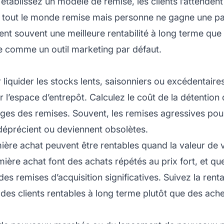
établissez un modèle de remise, les clients l’attendent 
ù tout le monde remise mais personne ne gagne une p
 souvent une meilleure rentabilité à long terme que la
e comme un outil marketing par défaut.
r liquider les stocks lents, saisonniers ou excédentaire
rer l’espace d’entrepôt. Calculez le coût de la détentio
ges des remises. Souvent, les remises agressives pour 
 déprécient ou deviennent obsolètes.
ière achat peuvent être rentables quand la valeur de vi
emière achat font des achats répétés au prix fort, et q
s remises d’acquisition significatives. Suivez la renta
 des clients rentables à long terme plutôt que des ac