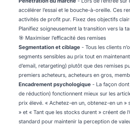
Pénétration du marché
- Lors de l’entrée su
accélérer l’essai et le bouche-à-oreille. Ces
activités de profit pur. Fixez des objectifs cl
Planifiez soigneusement la transition vers la 
🎯 Maximiser l’efficacité des remises
Segmentation et ciblage
- Tous les clients n
segments sensibles au prix tout en maintenant la
d’email, retargeting) plutôt que des remises pu
premiers acheteurs, acheteurs en gros, membre
Encadrement psychologique
- La façon dont 
de réduction) fonctionnent mieux sur les articl
prix élevé. « Achetez-en un, obtenez-en un »
» et « Tant que les stocks durent » créent d
standard pour maintenir la perception de valeu