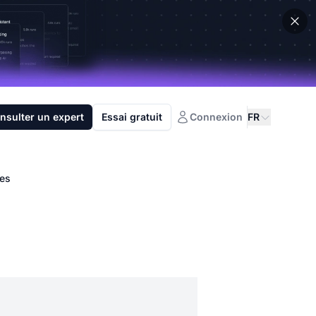
nsulter un expert
Essai gratuit
Connexion
FR
ses