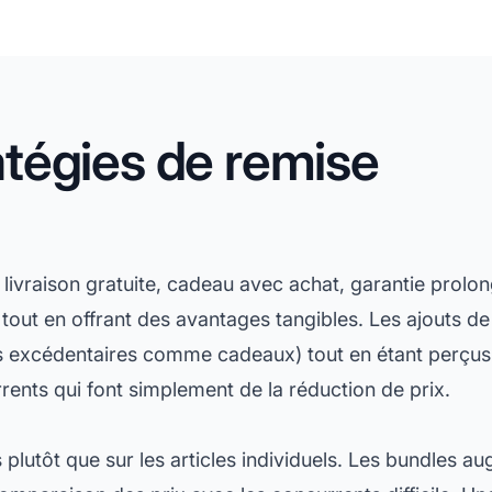
ratégies de remise
 : livraison gratuite, cadeau avec achat, garantie prolon
ix tout en offrant des avantages tangibles. Les ajouts 
cks excédentaires comme cadeaux) tout en étant perçus 
rents qui font simplement de la réduction de prix.
s plutôt que sur les articles individuels. Les bundles