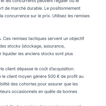
et les concurrents peuvent l’égaler ou le
art de marché durable. Le positionnement
 concurrence sur le prix. Utilisez les remises
s. Ces remises tactiques servent un objectif
n des stocks (stockage, assurance,
liquider les anciens stocks sont plus
e client dépasse le coût d’acquisition.
ue le client moyen génère 500 € de profit au
bilité des cohortes pour assurer que les
heteurs occasionnels en quête de bonnes