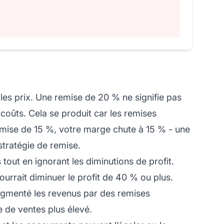
 les prix. Une remise de 20 % ne signifie pas
coûts. Cela se produit car les remises
emise de 15 %, votre marge chute à 15 % - une
tratégie de remise.
out en ignorant les diminutions de profit.
rrait diminuer le profit de 40 % ou plus.
augmenté les revenus par des remises
 de ventes plus élevé.