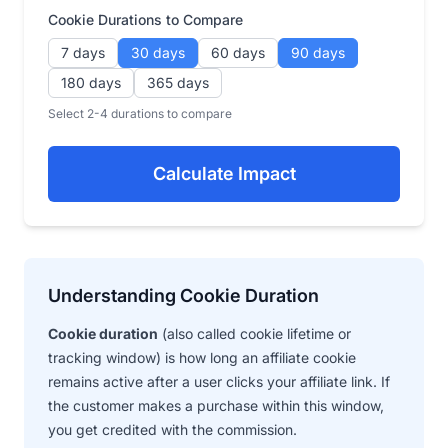
Cookie Durations to Compare
7 days
30 days
60 days
90 days
180 days
365 days
Select 2-4 durations to compare
Calculate Impact
Understanding Cookie Duration
Cookie duration
(also called cookie lifetime or
tracking window) is how long an affiliate cookie
remains active after a user clicks your affiliate link. If
the customer makes a purchase within this window,
you get credited with the commission.