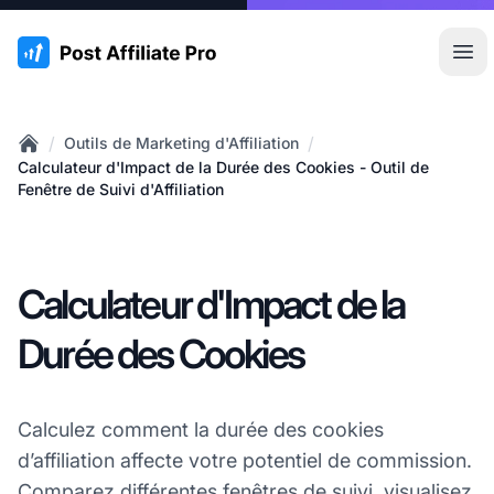
:site.title
Ouvr
/
/
Outils de Marketing d'Affiliation
Home
Calculateur d'Impact de la Durée des Cookies - Outil de
Fenêtre de Suivi d'Affiliation
Calculateur d'Impact de la
Durée des Cookies
Calculez comment la durée des cookies
d’affiliation affecte votre potentiel de commission.
Comparez différentes fenêtres de suivi, visualisez