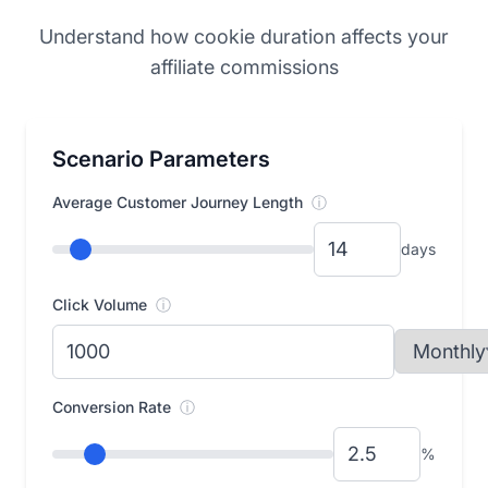
Understand how cookie duration affects your
affiliate commissions
Scenario Parameters
Average Customer Journey Length
ⓘ
days
Click Volume
ⓘ
Conversion Rate
ⓘ
%