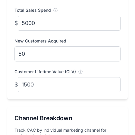
Total Sales Spend
ⓘ
$
New Customers Acquired
Customer Lifetime Value (CLV)
ⓘ
$
Channel Breakdown
Track CAC by individual marketing channel for