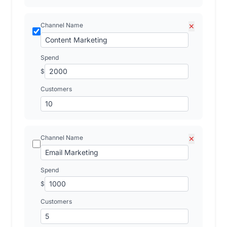
Channel Name
✕
Spend
$
Customers
Channel Name
✕
Spend
$
Customers