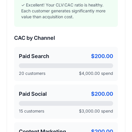
✓ Excellent! Your CLV:CAC ratio is healthy.
Each customer generates significantly more
value than acquisition cost.
CAC by Channel
Paid Search
$200.00
20 customers
$4,000.00 spend
Paid Social
$200.00
15 customers
$3,000.00 spend
Content Marketing
$200.00