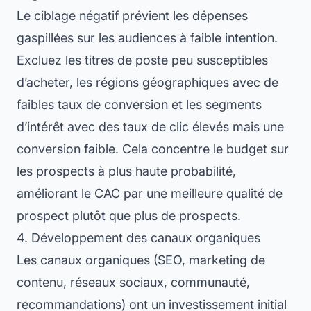
Le ciblage négatif prévient les dépenses
gaspillées sur les audiences à faible intention.
Excluez les titres de poste peu susceptibles
d’acheter, les régions géographiques avec de
faibles taux de conversion et les segments
d’intérêt avec des taux de clic élevés mais une
conversion faible. Cela concentre le budget sur
les prospects à plus haute probabilité,
améliorant le CAC par une meilleure qualité de
prospect plutôt que plus de prospects.
4. Développement des canaux organiques
Les canaux organiques (SEO, marketing de
contenu, réseaux sociaux, communauté,
recommandations) ont un investissement initial