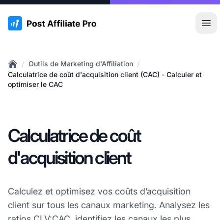
:site.title
Ouvr
/
/
Outils de Marketing d'Affiliation
Home
Calculatrice de coût d'acquisition client (CAC) - Calculer et
optimiser le CAC
Calculatrice de coût
d'acquisition client
Calculez et optimisez vos coûts d’acquisition
client sur tous les canaux marketing. Analysez les
ratios CLV:CAC, identifiez les canaux les plus