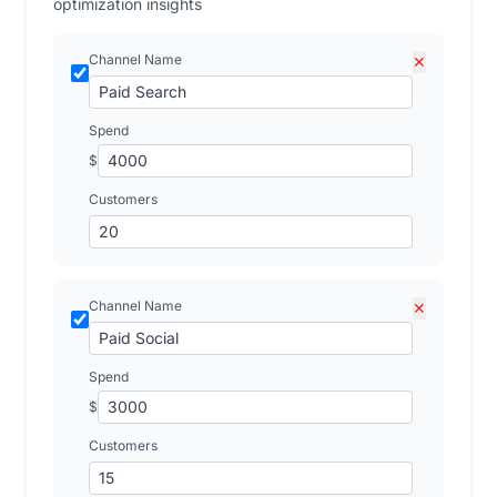
optimization insights
Channel Name
✕
Spend
$
Customers
Channel Name
✕
Spend
$
Customers