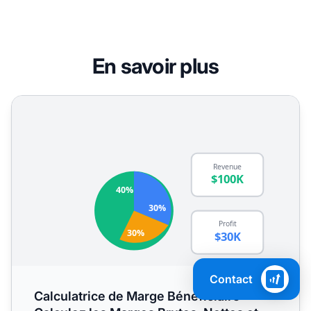
En savoir plus
Calculatrice de Marge Bénéficiaire - Calculez les Marges B
Contact
Calculatrice de Marge Bénéficiaire -