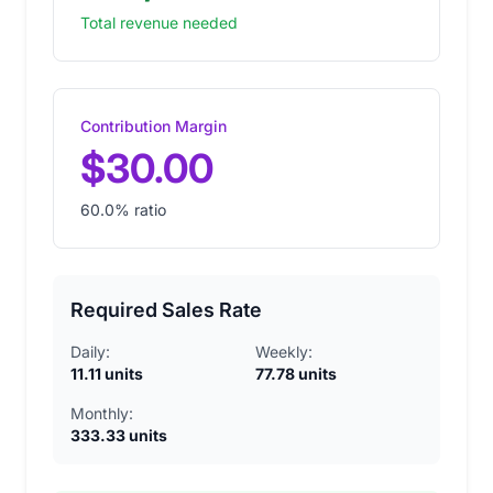
Total revenue needed
Contribution Margin
$30.00
60.0% ratio
Required Sales Rate
Daily:
Weekly:
11.11 units
77.78 units
Monthly:
333.33 units