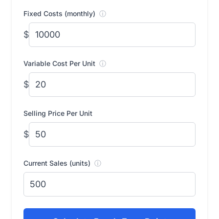
Fixed Costs (monthly)
ⓘ
$
Variable Cost Per Unit
ⓘ
$
Selling Price Per Unit
$
Current Sales (units)
ⓘ