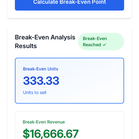
Calculate Break-Even Point
Break-Even Analysis
Break-Even
Reached ✓
Results
Break-Even Units
333.33
Units to sell
Break-Even Revenue
$16,666.67