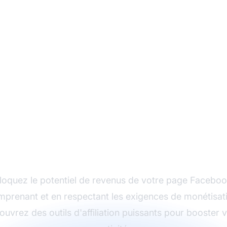
encez à monétiser 
page Facebook
loquez le potentiel de revenus de votre page Faceboo
prenant et en respectant les exigences de monétisat
uvrez des outils d'affiliation puissants pour booster 