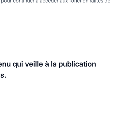
 pour continuer à accéder aux fonctionnalités de
nu qui veille à la publication
s.