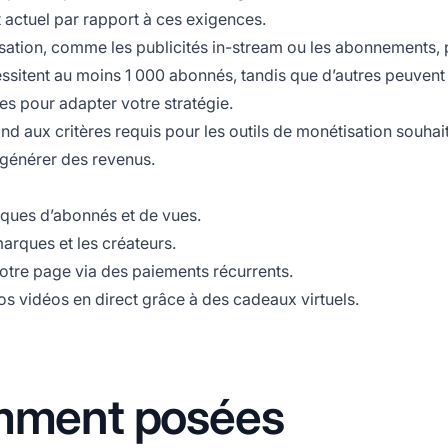
t actuel par rapport à ces exigences.
sation, comme les publicités in-stream ou les abonnements,
cessitent au moins 1 000 abonnés, tandis que d’autres peuvent
s pour adapter votre stratégie.
nd aux critères requis pour les outils de monétisation souhai
 générer des revenus.
fiques d’abonnés et de vues.
marques et les créateurs.
votre page via des paiements récurrents.
 vos vidéos en direct grâce à des cadeaux virtuels.
mment posées