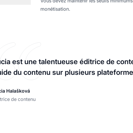
Vous devez maintenir les seuils minimums
monétisation.
cia est une talentueuse éditrice de conte
uide du contenu sur plusieurs plateforme
cia Halašková
trice de contenu