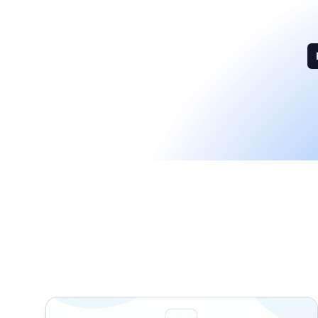
Comment monétiser Instagram en 2025 : Guide compl