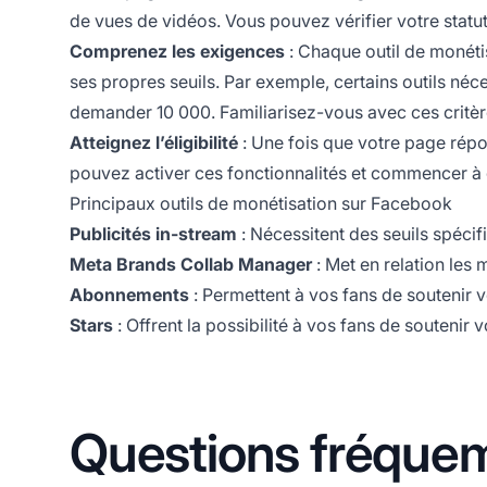
de vues de vidéos. Vous pouvez vérifier votre statu
Comprenez les exigences
: Chaque outil de monéti
ses propres seuils. Par exemple, certains outils né
demander 10 000. Familiarisez-vous avec ces critère
Atteignez l’éligibilité
: Une fois que votre page répo
pouvez activer ces fonctionnalités et commencer à
Principaux outils de monétisation sur Facebook
Publicités in-stream
: Nécessitent des seuils spéci
Meta Brands Collab Manager
: Met en relation les 
Abonnements
: Permettent à vos fans de soutenir 
Stars
: Offrent la possibilité à vos fans de soutenir
Questions fréque