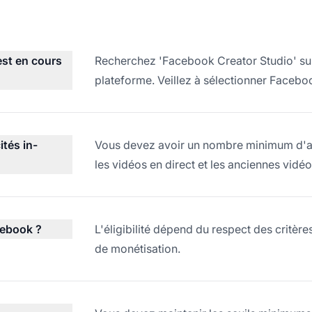
est en cours
Recherchez 'Facebook Creator Studio' sur G
plateforme. Veillez à sélectionner Facebo
ités in-
Vous devez avoir un nombre minimum d'ab
les vidéos en direct et les anciennes vidéo
cebook ?
L'éligibilité dépend du respect des critèr
de monétisation.