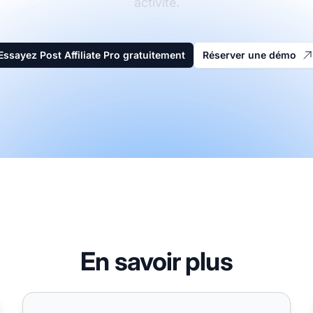
activité.
Essayez Post Affiliate Pro gratuitement
Réserver une démo
En savoir plus
et pour créateurs et entreprises
Façons de monétiser efficacement votre site Web