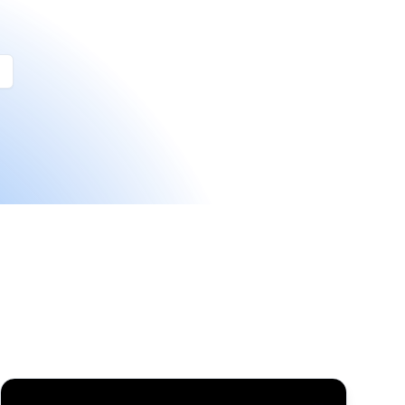
Comment ajouter des liens d’affiliation Amazon à votre pa