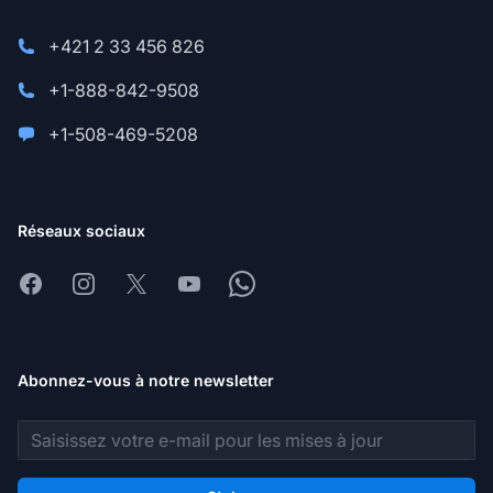
+421 2 33 456 826
+1-888-842-9508
+1-508-469-5208
Réseaux sociaux
Facebook
Instagram
X
Youtube
Whatsapp
Abonnez-vous à notre newsletter
Adresse e-mail