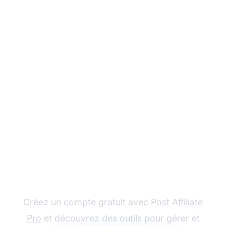
Commencez à gagner
avec le marketing
d'affiliation
Créez un compte gratuit avec
Post Affiliate
Pro
et découvrez des outils pour gérer et