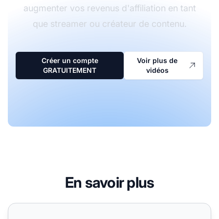
augmenter vos revenus d'affiliation en tant
que streamer ou créateur de contenu.
Créer un compte
Voir plus de
GRATUITEMENT
vidéos
En savoir plus
Comment devenir affilié Twitch RAPIDEMENT et FACILE