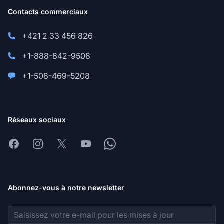
Contacts commerciaux
+421 2 33 456 826
+1-888-842-9508
+1-508-469-5208
Réseaux sociaux
Facebook
Instagram
X
Youtube
Whatsapp
Abonnez-vous à notre newsletter
Adresse e-mail