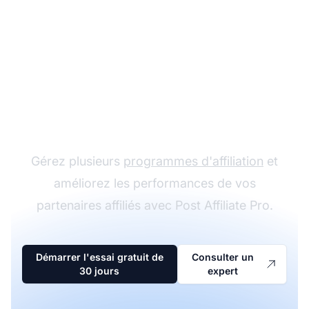
Le leader du logiciel
d'affiliation
Gérez plusieurs
programmes d'affiliation
et
améliorez les performances de vos
partenaires affiliés avec Post Affiliate Pro.
Démarrer l'essai gratuit de
Consulter un
30 jours
expert