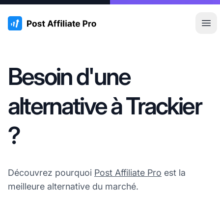
:site.title
Ouvr
Besoin d'une
alternative à Trackier
?
Découvrez pourquoi
Post Affiliate Pro
est la
meilleure alternative du marché.