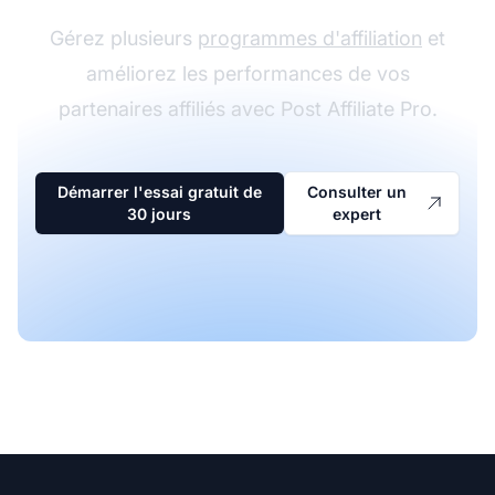
Gérez plusieurs
programmes d'affiliation
et
améliorez les performances de vos
partenaires affiliés avec Post Affiliate Pro.
Démarrer l'essai gratuit de
Consulter un
30 jours
expert