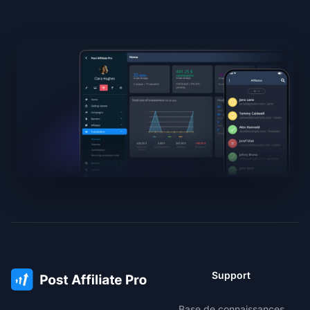
Support
Base de connaissances