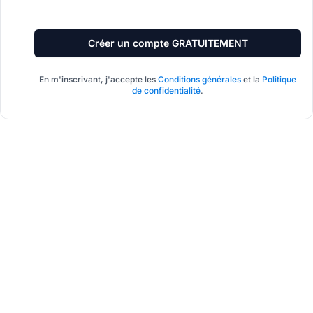
Créer un compte GRATUITEMENT
En m'inscrivant, j'accepte les
Conditions générales
et la
Politique
de confidentialité
.
Le leader du logiciel
d'affiliation