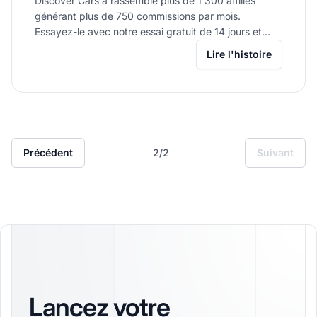
Discover Cars a rassemblé plus de 1 300 affiliés
générant plus de 750
commissions
par mois.
Essayez-le avec notre essai gratuit de 14 jours et
commencez à en récolter les bénéfices.
Lire l'histoire
Précédent
2/2
Suivant
Lancez votre