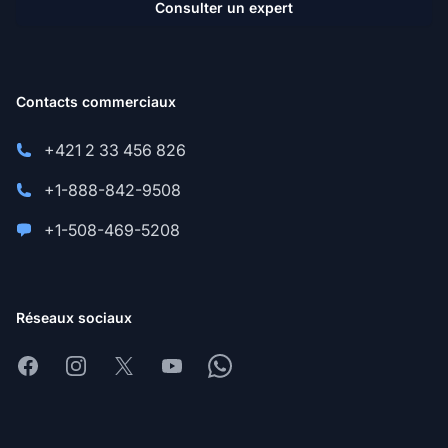
Consulter un expert
Contacts commerciaux
+421 2 33 456 826
+1-888-842-9508
+1-508-469-5208
Réseaux sociaux
Facebook
Instagram
X
Youtube
Whatsapp