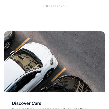
100% opérations
automatisées
Discover Cars