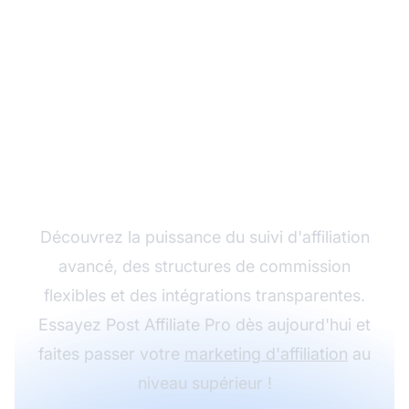
Développez votre
programme d'affiliation
avec Post Affiliate Pro
Découvrez la puissance du suivi d'affiliation
avancé, des structures de commission
flexibles et des intégrations transparentes.
Essayez Post Affiliate Pro dès aujourd'hui et
faites passer votre
marketing d'affiliation
au
niveau supérieur !