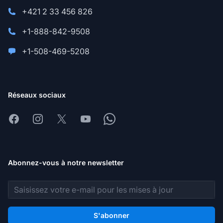
+421 2 33 456 826
+1-888-842-9508
+1-508-469-5208
Réseaux sociaux
Facebook
Instagram
X
Youtube
Whatsapp
Abonnez-vous à notre newsletter
Adresse e-mail
S'abonner