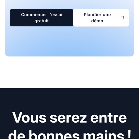
Commencer l'essai
Planifier une
gratuit
démo
Vous serez entre
de bonnes mains !