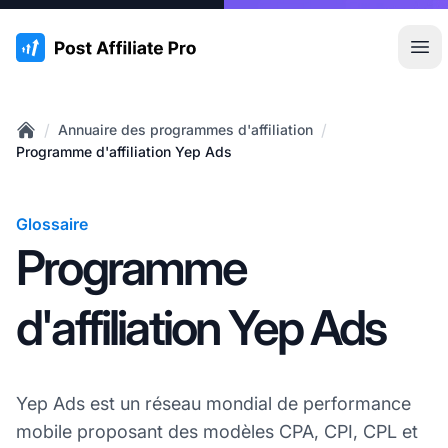
:site.title
Ouvr
/
/
Annuaire des programmes d'affiliation
Home
Programme d'affiliation Yep Ads
Glossaire
Programme
d'affiliation Yep Ads
Yep Ads est un réseau mondial de performance
mobile proposant des modèles CPA, CPI, CPL et