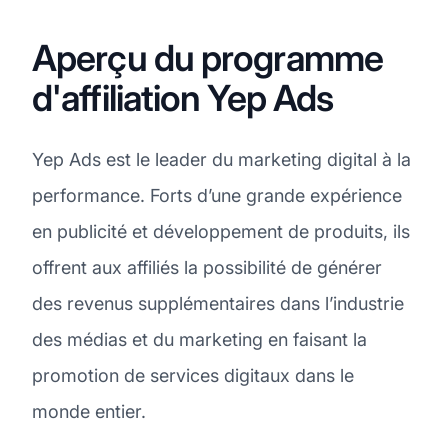
Aperçu du programme
d'affiliation Yep Ads
Yep Ads est le leader du marketing digital à la
performance. Forts d’une grande expérience
en publicité et développement de produits, ils
offrent aux affiliés la possibilité de générer
des revenus supplémentaires dans l’industrie
des médias et du marketing en faisant la
promotion de services digitaux dans le
monde entier.