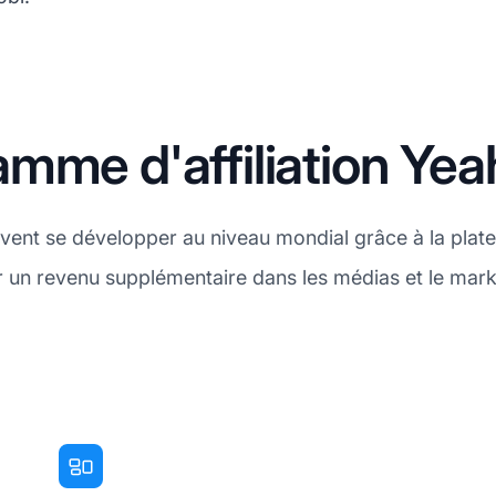
mme d'affiliation Ye
vent se développer au niveau mondial grâce à la platef
r un revenu supplémentaire dans les médias et le mar