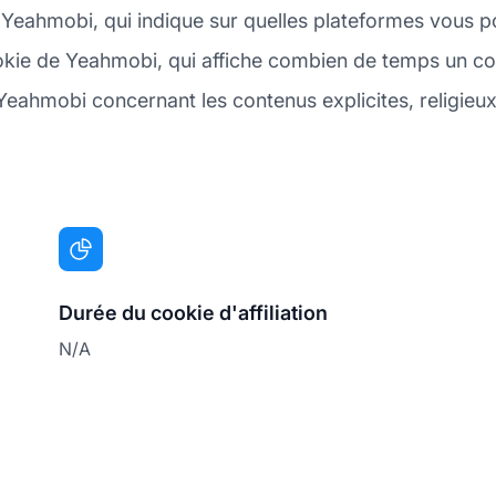
 Yeahmobi, qui indique sur quelles plateformes vous p
okie de Yeahmobi, qui affiche combien de temps un cooki
Yeahmobi concernant les contenus explicites, religieux 
Durée du cookie d'affiliation
N/A