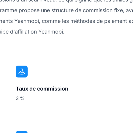
programme propose une structure de commission fixe, 
iements Yeahmobi, comme les méthodes de paiement acc
ipe d'affiliation Yeahmobi.
Taux de commission
3 %