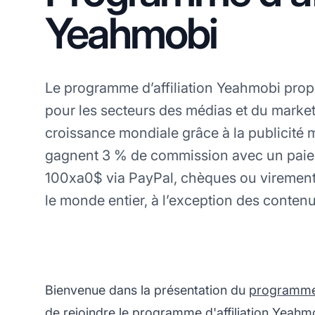
Yeahmobi
Le programme d’affiliation Yeahmobi pr
pour les secteurs des médias et du marke
croissance mondiale grâce à la publicité mo
gagnent 3 % de commission avec un pai
100xa0$ via PayPal, chèques ou virement
le monde entier, à l’exception des contenu
Bienvenue dans la présentation du
programme d
de rejoindre le programme d'affiliation Yeahm