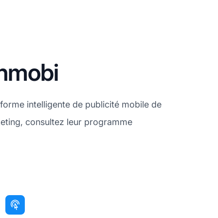
ahmobi
orme intelligente de publicité mobile de
keting, consultez leur programme