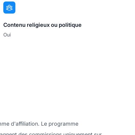
Contenu religieux ou politique
Oui
mme d'affiliation. Le programme
és gagnent des commissions uniquement sur