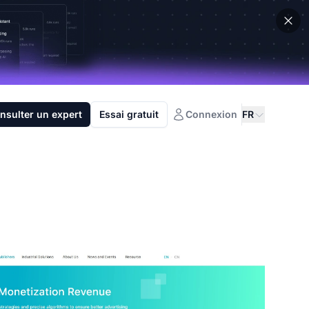
nsulter un expert
Essai gratuit
Connexion
FR