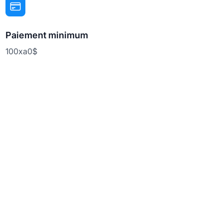
Paiement minimum
100xa0$