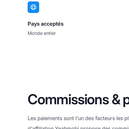
Pays acceptés
Monde entier
Commissions & 
Les paiements sont l'un des facteurs les 
d'affiliation Yeahmobi propose des
commi