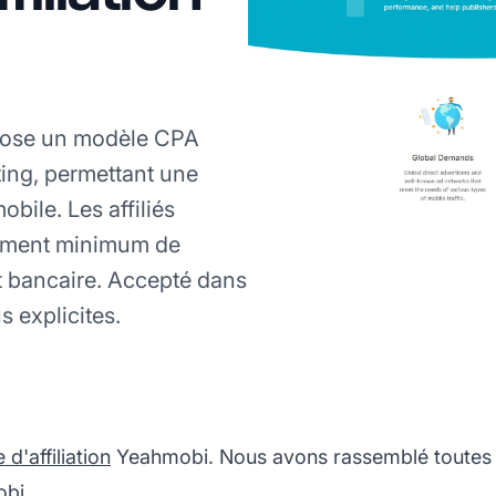
opose un modèle CPA
ting, permettant une
bile. Les affiliés
ement minimum de
 bancaire. Accepté dans
s explicites.
'affiliation
Yeahmobi. Nous avons rassemblé toutes l
obi.