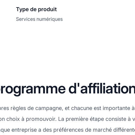
Type de produit
Services numériques
ogramme d'affiliatio
pres règles de campagne, et chacune est importante à
on choix à promouvoir. La première étape consiste à vé
aque entreprise a des préférences de marché différent