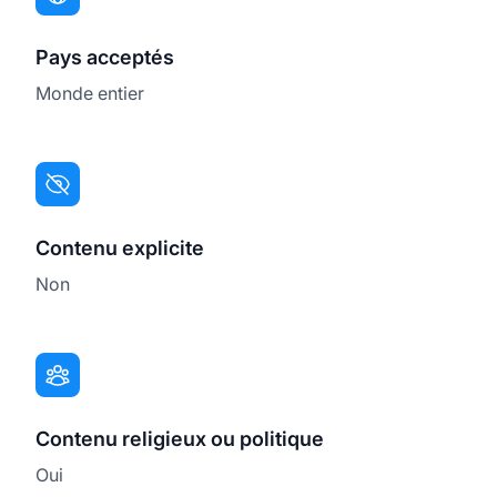
Pays acceptés
Monde entier
Contenu explicite
Non
Contenu religieux ou politique
Oui