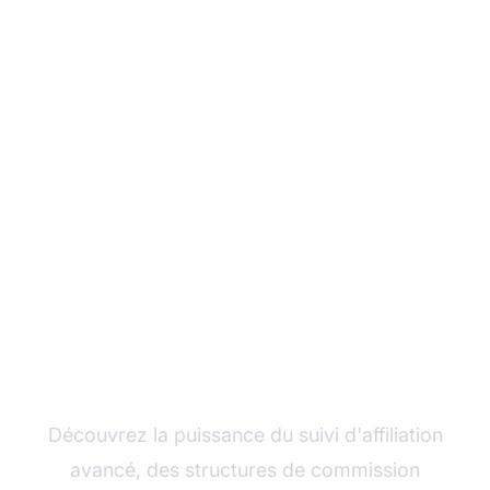
Développez votre
programme d'affiliation
avec Post Affiliate Pro
Découvrez la puissance du suivi d'affiliation
avancé, des structures de commission