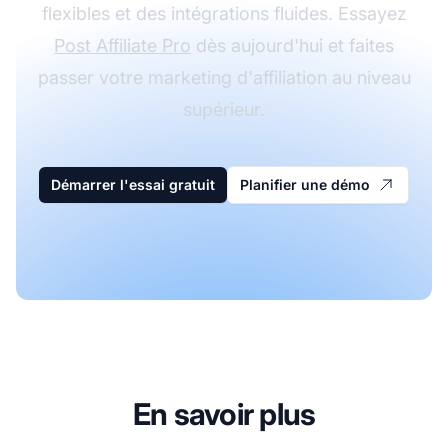
flexibles et des intégrations fluides. Essayez
Post Affiliate Pro
dès aujourd'hui et faites
passer votre marketing d'affiliation au niveau
supérieur.
Démarrer l'essai gratuit
Planifier une démo
En savoir plus