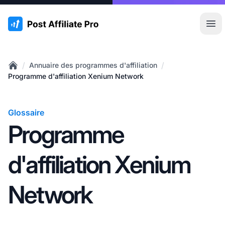
:site.title
Ouvr
/
/
Annuaire des programmes d'affiliation
Home
Programme d'affiliation Xenium Network
Glossaire
Programme
d'affiliation Xenium
Network