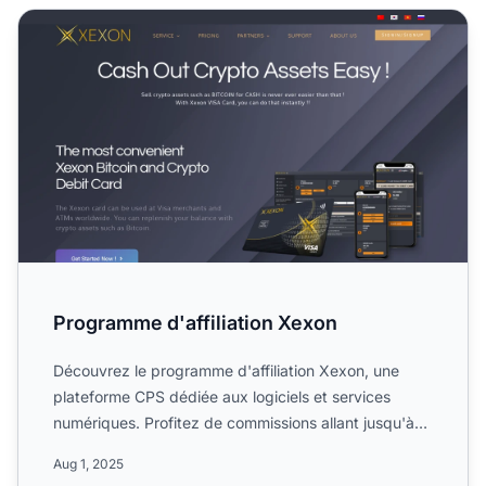
Programme d'affiliation Xexon
Programme d'affiliation Xexon
Découvrez le programme d'affiliation Xexon, une
plateforme CPS dédiée aux logiciels et services
numériques. Profitez de commissions allant jusqu'à
30 %, d'une d...
Aug 1, 2025