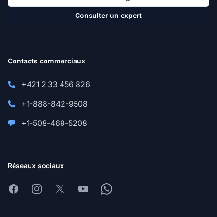
Consulter un expert
Contacts commerciaux
+421 2 33 456 826
+1-888-842-9508
+1-508-469-5208
Réseaux sociaux
Facebook
Instagram
X
Youtube
Whatsapp