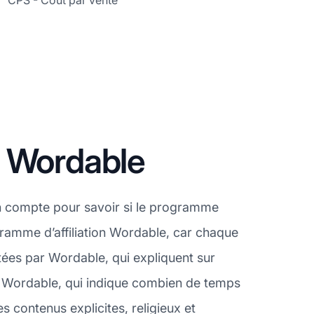
CPS - Coût par vente
n Wordable
en compte pour savoir si le programme
ramme d’affiliation Wordable, car chaque
ptées par Wordable, qui expliquent sur
e Wordable, qui indique combien de temps
es contenus explicites, religieux et