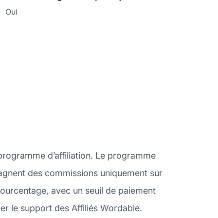
Oui
 programme d’affiliation. Le programme
és gagnent des commissions uniquement sur
pourcentage, avec un seuil de paiement
ter le support des Affiliés Wordable.