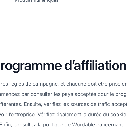
Produits numériques
ogramme d’affiliatio
pres règles de campagne, et chacune doit être prise 
mencez par consulter les pays acceptés pour le prog
férentes. Ensuite, vérifiez les sources de trafic acce
ir l’entreprise. Vérifiez également la durée du cooki
. Enfin, consultez la politique de Wordable concernant l