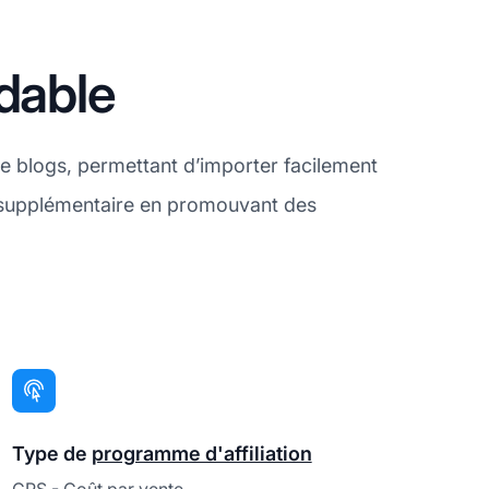
dable
de blogs, permettant d’importer facilement
 supplémentaire en promouvant des
Type de
programme d'affiliation