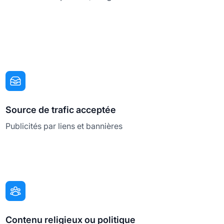
Source de trafic acceptée
Publicités par liens et bannières
Contenu religieux ou politique