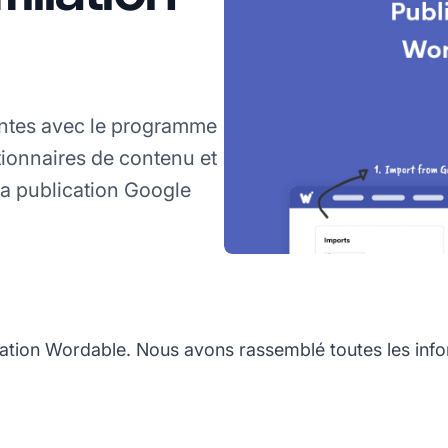
ntes avec le programme
tionnaires de contenu et
la publication Google
iation Wordable. Nous avons rassemblé toutes les inf