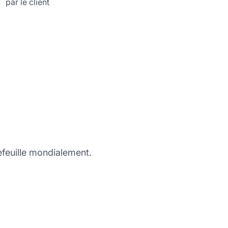
par le client
tefeuille mondialement.