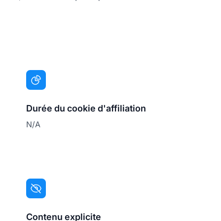
Durée du cookie d'affiliation
N/A
Contenu explicite