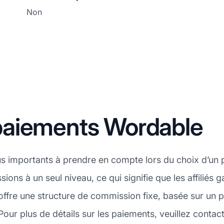
Non
paiements Wordable
plus importants à prendre en compte lors du choix d’un
ions à un seul niveau, ce qui signifie que les affili
offre une structure de commission fixe, basée sur un 
Pour plus de détails sur les paiements, veuillez contac