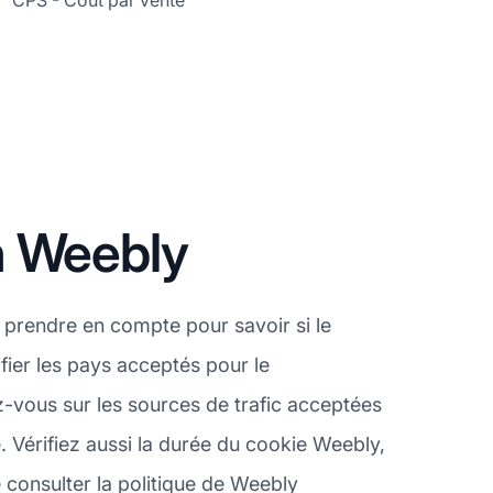
CPS - Coût par vente
n Weebly
prendre en compte pour savoir si le
fier les pays acceptés pour le
-vous sur les sources de trafic acceptées
 Vérifiez aussi la durée du cookie Weebly,
 consulter la politique de Weebly