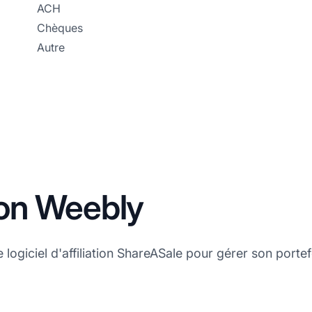
ACH
Chèques
Autre
tion Weebly
logiciel d'affiliation ShareASale pour gérer son portefeu