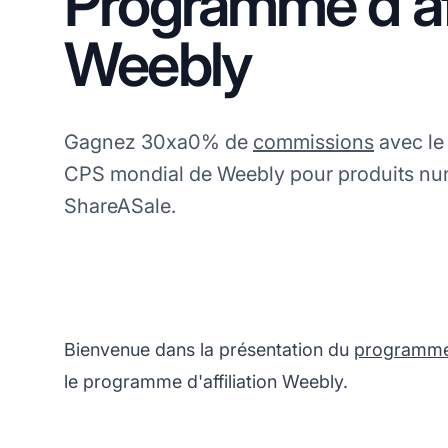
Programme d'aff
Weebly
Gagnez 30xa0% de
commissions
avec le
CPS mondial de Weebly pour produits num
ShareASale.
Bienvenue dans la présentation du
programme d
le programme d'affiliation Weebly.