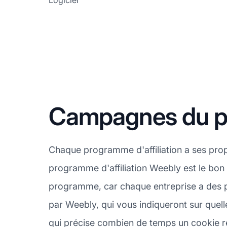
Logiciel
Campagnes du pr
Chaque programme d'affiliation a ses pro
programme d'affiliation Weebly est le bon 
programme, car chaque entreprise a des pr
par Weebly, qui vous indiqueront sur quel
qui précise combien de temps un cookie res