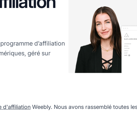
iliation
 programme d’affiliation
ériques, géré sur
'affiliation
Weebly. Nous avons rassemblé toutes les 