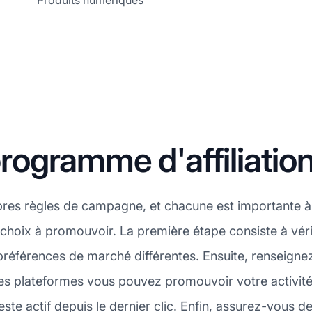
Produits numériques
ogramme d'affiliatio
pres règles de campagne, et chacune est importante à 
choix à promouvoir. La première étape consiste à véri
éférences de marché différentes. Ensuite, renseignez
les plateformes vous pouvez promouvoir votre activité.
te actif depuis le dernier clic. Enfin, assurez-vous de