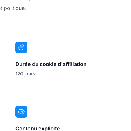
t politique.
Durée du cookie d'affiliation
120 jours
Contenu explicite