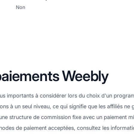
Non
paiements Weebly
plus importants à considérer lors du choix d'un progra
s à un seul niveau, ce qui signifie que les affiliés ne
ne structure de commission fixe avec un paiement mi
odes de paiement acceptées, consultez les informati