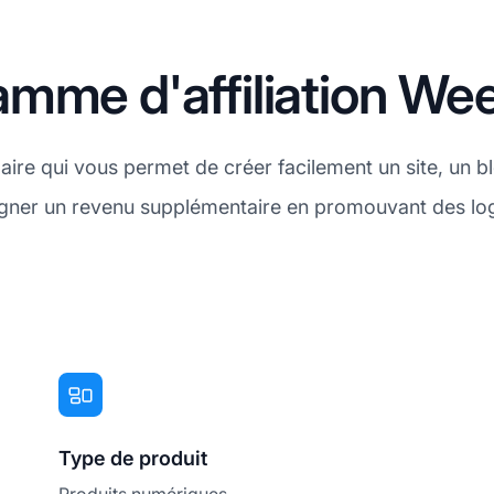
mme d'affiliation We
ire qui vous permet de créer facilement un site, un b
 gagner un revenu supplémentaire en promouvant des l
Type de produit