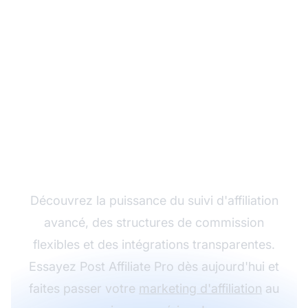
Développez votre
programme d'affiliation
avec Post Affiliate Pro
Découvrez la puissance du suivi d'affiliation
avancé, des structures de commission
flexibles et des intégrations transparentes.
Essayez Post Affiliate Pro dès aujourd'hui et
faites passer votre
marketing d'affiliation
au