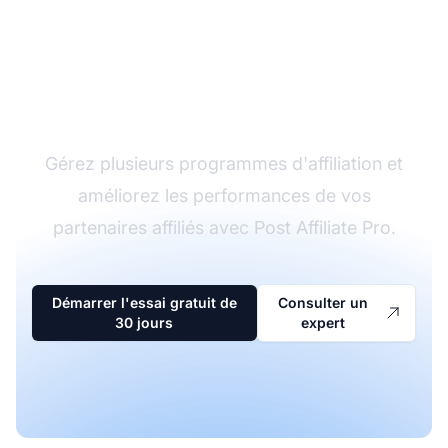
Le leader du logiciel
d'affiliation
Gérez plusieurs programmes d'affiliation et
améliorez les performances de vos
partenaires affiliés avec Post Affiliate Pro.
Démarrer l'essai gratuit de
Consulter un
30 jours
expert