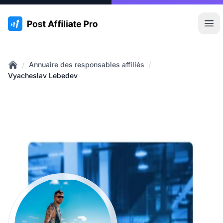
:site.title
Ouvr
/
/
Annuaire des responsables affiliés
Home
Vyacheslav Lebedev