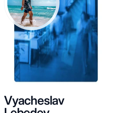
Vyacheslav
Lebedev