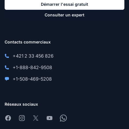
Démarrer l'essai gratuit
Consulter un expert
Contacts commerciaux
+421 2 33 456 826
+1-888-842-9508
+1-508-469-5208
Réseaux sociaux
Facebook
Instagram
X
Youtube
Whatsapp