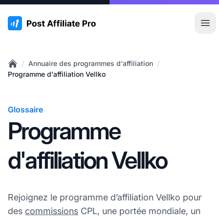
:site.title
Ouvr
/
/
Annuaire des programmes d'affiliation
Home
Programme d'affiliation Vellko
Glossaire
Programme
d'affiliation Vellko
Rejoignez le programme d’affiliation Vellko pour
des
commissions
CPL, une portée mondiale, un