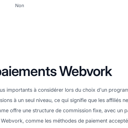
Non
paiements Webvork
plus importants à considérer lors du choix d'un progra
ons à un seul niveau, ce qui signifie que les affiliés
amme offre une structure de commission fixe, avec un
ts Webvork, comme les méthodes de paiement acceptées