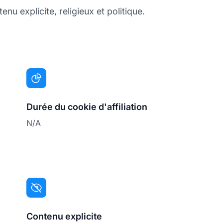
nu explicite, religieux et politique.
Durée du cookie d'affiliation
N/A
Contenu explicite