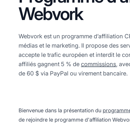
Webvork
Webvork est un programme d’affiliation C
médias et le marketing. Il propose des se
accepte le trafic européen et interdit le co
affiliés gagnent 5 % de
commissions
, av
de 60 $ via PayPal ou virement bancaire.
Bienvenue dans la présentation du
programme d
de rejoindre le programme d'affiliation Webvo