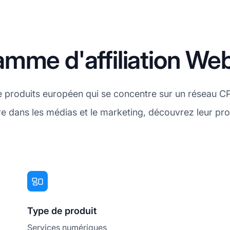
mme d'affiliation We
 produits européen qui se concentre sur un réseau CPA
 dans les médias et le marketing, découvrez leur pro
Type de produit
Services numériques