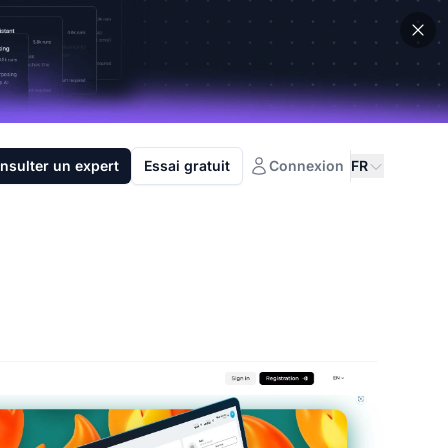
nsulter un expert
Essai gratuit
Connexion
FR