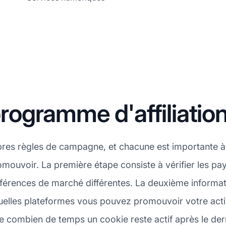
ogramme d'affiliatio
pres règles de campagne, et chacune est importante à
romouvoir. La première étape consiste à vérifier les pa
érences de marché différentes. La deuxième informatio
lles plateformes vous pouvez promouvoir votre activit
 combien de temps un cookie reste actif après le derni