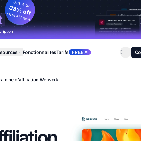
Get your
33% off
+ free AI Agent
t
cription
sources
Fonctionnalités
Tarifs
Co
FREE AI
ramme d'affiliation Webvork
iliation