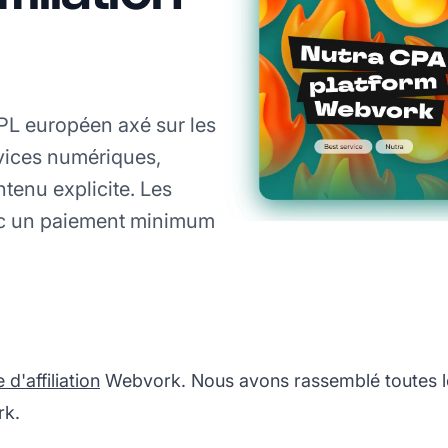
PL européen axé sur les
rvices numériques,
ntenu explicite. Les
ec un paiement minimum
'affiliation
Webvork. Nous avons rassemblé toutes le
rk.